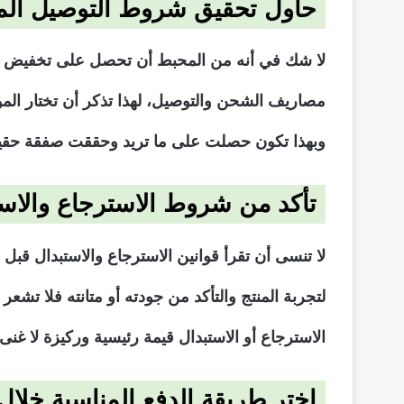
حاول تحقيق شروط التوصيل المج
لا شك في أنه من المحبط أن تحصل على تخفيض مذ
مصاريف الشحن والتوصيل، لهذا تذكر أن تختار الم
وبهذا تكون حصلت على ما تريد وحققت صفقة حقيقي
تأكد من شروط الاسترجاع والاست
لا تنسى أن تقرأ قوانين الاسترجاع والاستبدال قب
لتجربة المنتج والتأكد من جودته أو متانته فلا تشعر
الاسترجاع أو الاستبدال قيمة رئيسية وركيزة لا غنى 
اختر طريقة الدفع المناسبة خلا