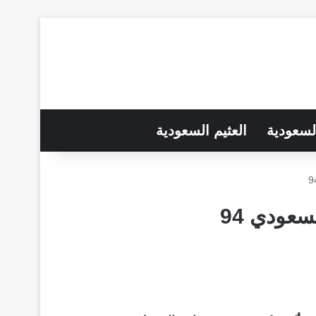
لسعودية
العثيم السعودية
عودي 94