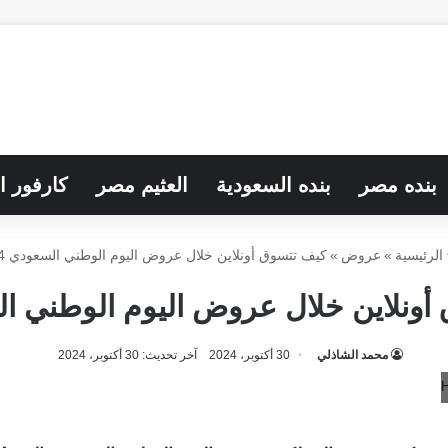
بنده مصر
بنده السعودية
العثيم مصر
كارفور ا
الرئيسية
»
عروض
»
كيف تتسوق أونلاين خلال عروض اليوم الوطني السعودي 94
ونلاين خلال عروض اليوم الوطني الس
محمد الشاذلي
30 أكتوبر، 2024
آخر تحديث: 30 أكتوبر، 2024