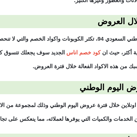
اثاث والعطور وغيرها الكثير.
لال العروض
من الجدير بالذكر أنه خلال موسم عروض اليوم الوطني السعودي 94، تكثر الكو
ة أكثر، حيث ان
كود خصم اناس
الجديد سوف يجعلك تتسوق كل 
بك من هذه الاكواد الفعالة خلال فترة العروض.
 اليوم الوطني
ونلاين خلال فترة عروض اليوم الوطني وذلك لمجموعة من الاس
 الخدمات والكميات التي يوفرها لعملائه، مما ينعكس على تجا