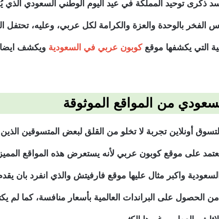
 ذكرى توحيد المملكة في عيد اليوم الوطني السعودي الذي يُع
س الفخر بالوحدة والعزة والكرامة لكل عربي، وعليه، تحتفل العدي
ية التي يكشفها موقع
كوبون عربي في السعودية
ويكشف ايضا 
عودي من المواقع الموثوقة
أن التسوق أونلاين تجربة لا تخلو من القلق لبعض المتسوقين الذين
ن تعتمد على موقع كوبون عربي لأنه يستعرض هذه المواقع الم
لسعودية واكبر مثال عليها موقع فارفيتش والذي انفرد بان يقد
ن الحصول على البراندات العالمية بأسعار منافسة، كما لم ي