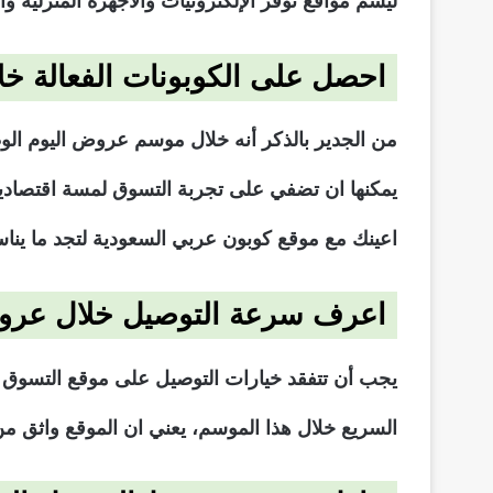
ليشم مواقع توفر الإلكترونيات والأجهزة المنزلية وال
احصل على الكوبونات الفعالة خ
يمكنها ان تضفي على تجربة التسوق لمسة اقتصادي
اعينك مع موقع كوبون عربي السعودية لتجد ما يناس
اعرف سرعة التوصيل خلال عروض
يجب أن تتفقد خيارات التوصيل على موقع التسوق ا
السريع خلال هذا الموسم، يعني ان الموقع واثق من