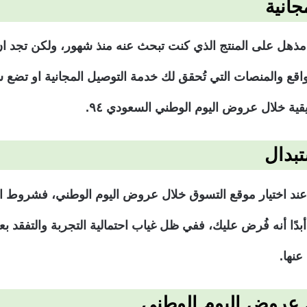
انية
هل على المنتج الذي كنت تبحث عنه منذ شهور، ولكن تجد ا
واقع والمنصات التي تُحقق لك خدمة التوصيل المجانية او تضع
ة خلال عروض اليوم الوطني السعودي ٩٤.
بدال
ل عند اختيار موقع التسوق خلال عروض اليوم الوطني، فشروط ا
 أبدًا أنه فُرض عليك، ففي ظل غياب احتمالية التجربة والتفقد ب
عنها.
ل عروض اليوم الوطني