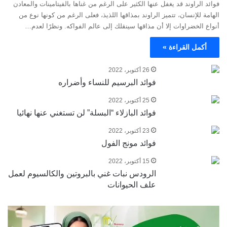
فوائد الراوند قد يغفل عنها الكثير على الرغم من غناها بالفيتامينات والمعادن
الهامة للإنسان، تتميز الراوند بمذاقها اللذيذ، فعلى الرغم من كونها نوع من
أنواع الخضراوات إلا أن مذاقها سينقلك إلى عالم الفواكه. ونظرًا لعدم…
أكمل القراءة »
26 أكتوبر، 2022
فوائد البرسيم للنساء وأضراره
25 أكتوبر، 2022
فوائد البازلاء “البسلة” لن تستغني عنها نهائيا
23 أكتوبر، 2022
فوائد مونج الفول
15 أكتوبر، 2022
الرودس نبات غني بالبروتين والكالسيوم لعمل
علف الحيوانات