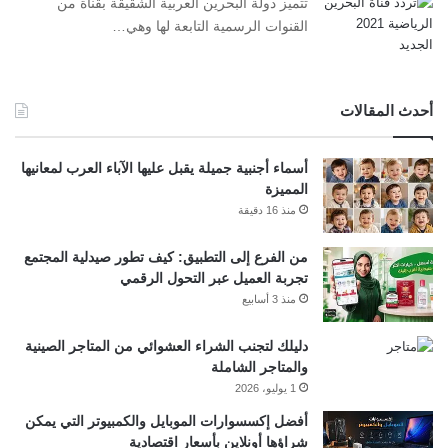
تتميز دولة البحرين العربية الشقيقة بقناة من
القنوات الرسمية التابعة لها وهي…
أحدث المقالات
أسماء أجنبية جميلة يقبل عليها الآباء العرب لمعانيها
المميزة
منذ 16 دقيقة
من الفرع إلى التطبيق: كيف تطور صيدلية المجتمع
تجربة العميل عبر التحول الرقمي
منذ 3 أسابيع
دليلك لتجنب الشراء العشوائي من المتاجر الصينية
والمتاجر الشاملة
1 يوليو، 2026
أفضل إكسسوارات الموبايل والكمبيوتر التي يمكن
شراؤها أونلاين بأسعار اقتصادية