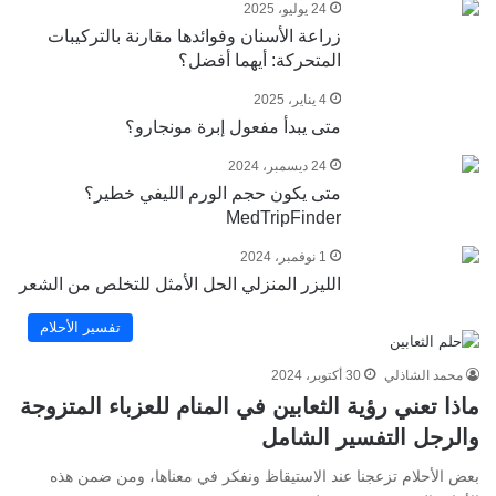
24 يوليو، 2025
زراعة الأسنان وفوائدها مقارنة بالتركيبات
المتحركة: أيهما أفضل؟
4 يناير، 2025
متى يبدأ مفعول إبرة مونجارو؟
24 ديسمبر، 2024
متى يكون حجم الورم الليفي خطير؟
MedTripFinder
1 نوفمبر، 2024
الليزر المنزلي الحل الأمثل للتخلص من الشعر
تفسير الأحلام
محمد الشاذلي
30 أكتوبر، 2024
ماذا تعني رؤية الثعابين في المنام للعزباء المتزوجة
والرجل التفسير الشامل
بعض الأحلام تزعجنا عند الاستيقاظ ونفكر في معناها، ومن ضمن هذه