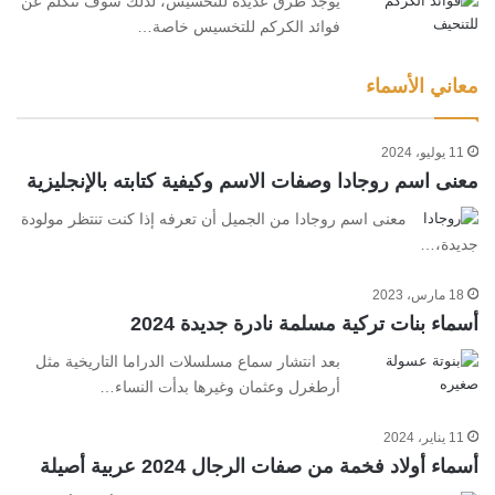
يوجد طرق عديدة للتخسيس، لذلك سوف نتكلم عن
فوائد الكركم للتخسيس خاصة…
معاني الأسماء
11 يوليو، 2024
معنى اسم روجادا وصفات الاسم وكيفية كتابته بالإنجليزية
معنى اسم روجادا من الجميل أن تعرفه إذا كنت تنتظر مولودة
جديدة،…
18 مارس، 2023
أسماء بنات تركية مسلمة نادرة جديدة 2024
بعد انتشار سماع مسلسلات الدراما التاريخية مثل
أرطغرل وعثمان وغيرها بدأت النساء…
11 يناير، 2024
أسماء أولاد فخمة من صفات الرجال 2024 عربية أصيلة