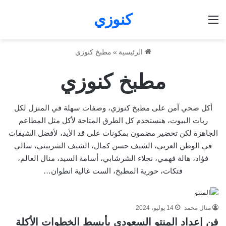
كنوزي
القائمة
الرئيسية
»
مطبخ كنوزي
مطبخ كنوزي
أكل صحي آمن على مطبخ كنوزي، وصفات سهلة في المنزل لكل
ربات البيوت، هنستخدم كل الطرق المتاحة لأكل مثل المطاعم
الجاهزة لكن تحضير مضمون بمكونات على قد الأيد، لأفضل الشيفات
في الوطن العربي، الشيف حسن كمال، الشيف الشربيني، سالي
فؤاد، هالة فهمي، نجلاء الشرشابي، أسامة السيد، منال العالم،
فتكات، حورية المطبخ، الست غالية انطوان…
منال محمد
14 يوليو، 2024
فن إعداد المنتو السعودي بأبسط الخطوات الأكلة