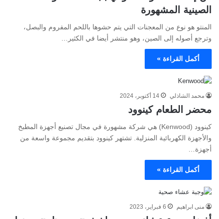
الصينية المشهورة
المنتو هو نوع من المعجنات التي يتم حشوها باللحم المفروم والبصل،
وترجع أصوله إلى الصين، وهو منتشر أيضا في الكثير…
أكمل القراءة »
محمد الشاذلي
14 أكتوبر، 2024
محضر الطعام كينوود
كينوود (Kenwood) هي شركة مشهورة في مجال تصنيع أجهزة المطبخ
والأجهزة الكهربائية المنزلية. تشتهر كينوود بتقديم مجموعة واسعة من
أجهزة…
أكمل القراءة »
منى ابراهيم
6 فبراير، 2023