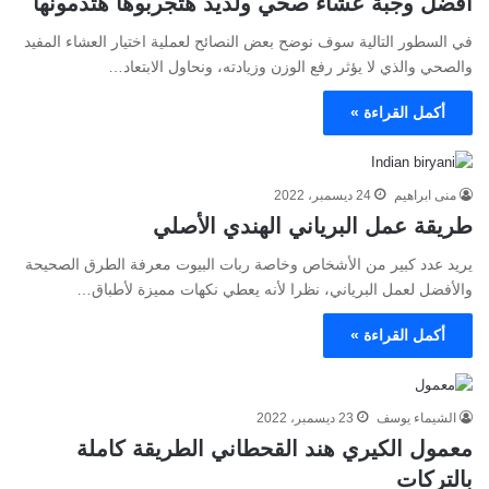
أفضل وجبة عشاء صحي ولذيذ هتجربوها هتدمونها
في السطور التالية سوف نوضح بعض النصائح لعملية اختيار العشاء المفيد
والصحي والذي لا يؤثر رفع الوزن وزيادته، ونحاول الابتعاد…
أكمل القراءة »
منى ابراهيم
24 ديسمبر، 2022
طريقة عمل البرياني الهندي الأصلي
يريد عدد كبير من الأشخاص وخاصة ربات البيوت معرفة الطرق الصحيحة
والأفضل لعمل البرياني، نظرا لأنه يعطي نكهات مميزة لأطباق…
أكمل القراءة »
الشيماء يوسف
23 ديسمبر، 2022
معمول الكيري هند القحطاني الطريقة كاملة
بالتركات