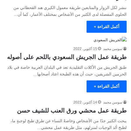
ننشر لكل الزوار والمتابعين طريقة معمول الكيري هند القحطاني من
الحلوى المفضلة لدى الكثير من الأشخاص بمختلف الأعمار، كما أن…
أكمل القراءة »
سوسن محمد
15 أكتوبر، 2022
طريقة عمل الجريش السعودي باللحم على أصوله
طبق الجريش من الأكلات التقليدية تعد في البلدان العربية خاصة في بلاد
الحرمين الشريفين، حيث أن هذه الطبخة اعتاد أصحابها…
أكمل القراءة »
سوسن محمد
14 أكتوبر، 2022
طريقة عمل محشي ورق العنب للشيف حسن
يبحث الكثير جدًا من الأشخاص وخاصةً النساء عن طرق طبخ لوجبةٍ ما،
لطبخ ألذ الوجبات لمنزلهم، مثل طريقة عمل محشي…