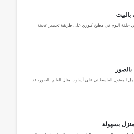
بالبيت
ي حلقة اليوم في مطبخ كنوزي على طريقة تحضير عجينة
بالصور
المفتول الفلسطيني على أسلوب منال العالم بالصور، قد
منزل بسهولة