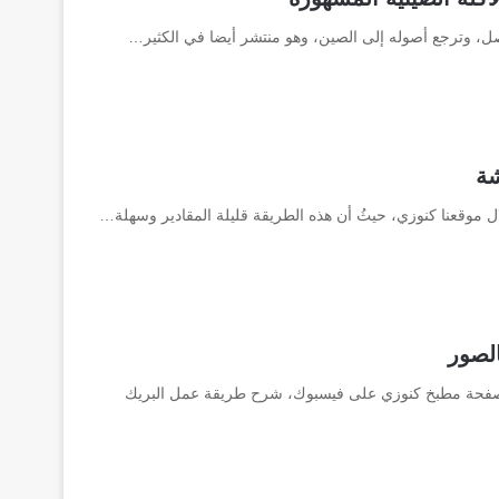
بصل، وترجع أصوله إلى الصين، وهو منتشر أيضا في الكثير…
شة
وقعنا كنوزي، حيثُ أن هذه الطريقة قليلة المقادير وسهلة…
لصور
صفحة مطبخ كنوزي على فيسبوك، شرح طريقة عمل البريك