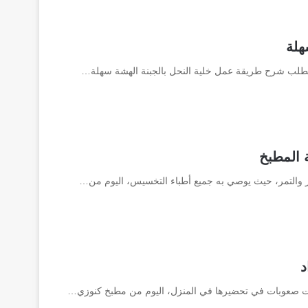
هلة
تطلب شرح طريقة عمل خلية النحل بالجبنة الهشة سهلة…
 المطبخ
بز والتمر، حيث يوصي به جميع أطباء التخسيس، اليوم من…
د
يت صعوبات في تحضيرها في المنزل، اليوم من مطبخ كنوزي…