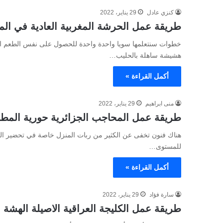
كنزي عادل
29 يناير، 2022
طريقة عمل الحرشة المغربية العادية في المق
خطوات سنتعلمها سويا واحدة واحدة للحصول على نفس الطعم الأ
هشيشة ساهلة بالحليب…
أكمل القراءة »
منى ابراهيم
29 يناير، 2022
طريقة عمل المحاجب الجزائرية حورية المطب
هناك فنون تخفى عن الكثير من ربات المنزل خاصة في تحضير الم
للمستوى…
أكمل القراءة »
سارة فؤاد
29 يناير، 2022
طريقة عمل الكليجة العراقية الاصيلة الهشة م