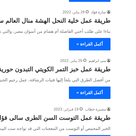
سارة فؤاد
29 يناير، 2022
طريقة عمل خلية النحل الهشة منال العالم س
بناءا على طلب أختي الفاضلة أم هشام من أسوان مصر، والتي 
أكمل القراءة »
منى ابراهيم
29 يناير، 2022
طريقة عمل خبز التمر الكويتي التبدون حورية
من أفضل الطرق التي يلجأ إليها فتيات الرشاقة، عمل رجيم الخ
أكمل القراءة »
مشيرة خطاب
19 فبراير، 2023
طريقة عمل التوست السن الطرى سالى فؤا
الخبر المحمص أو التوست من المعجنات التي قد تواجه ست الب