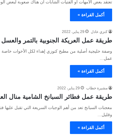
تعتقد بعض الأمهات أو الفتيات الشابات أن هناك صعوبة لبعض ال
أكمل القراءة »
كنزي عادل
29 يناير، 2022
طريقة عمل العريكة الجنوبية بالتمر والعسل ا
وصفة خليجية أصلية من مطبخ كنوزي إهداء لكل الأخوات خاصة حب
عمل…
أكمل القراءة »
مشيرة خطاب
29 يناير، 2022
طريقة عمل فطائر السبانخ الشامية منال العا
معجنات السبانخ تعد من أهم الوجبات السريعة التي تقبل عليها فتي
وقليل…
أكمل القراءة »