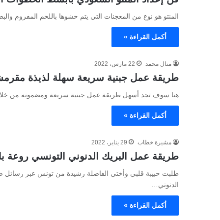
المنتو هو نوع من المعجنات التي يتم حشوها باللحم المفروم وال
أكمل القراءة »
منال محمد
22 مارس، 2022
طريقة عمل جبنية سريعة سهلة لذيذة مقرم
هنا سوف تجد أسهل طريقة عمل جبنية سريعة ومضمونه من خلال م
أكمل القراءة »
مشيرة خطاب
29 يناير، 2022
طريقة عمل البريك الدنوني التونسي روعة با
طلبت حبيبة قلبي وأختي الفاضلة رشيدة من تونس عبر رسائل 
الدنوني…
أكمل القراءة »