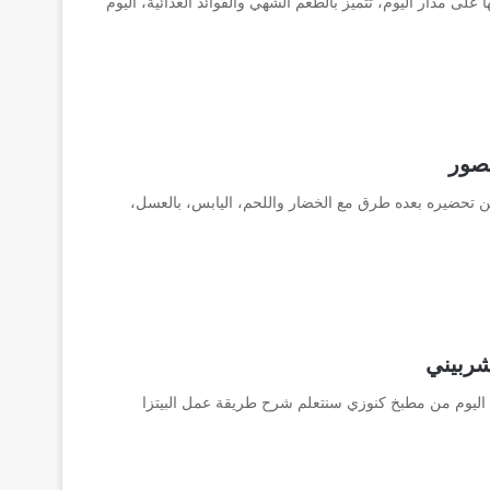
 على مدار اليوم، تتميز بالطعم الشهي والفوائد الغذائية، اليوم
صور
كن تحضيره بعده طرق مع الخضار واللحم، اليابس، بالعسل،
شربيني
 اليوم من مطبخ كنوزي سنتعلم شرح طريقة عمل البيتزا