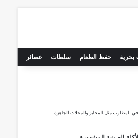
 بحرية
حفظ الطعام
سلطات
عصائر
 المطلوب مثل المخابز والمحلات الجاهزة.
كلة الصينية المشهورة