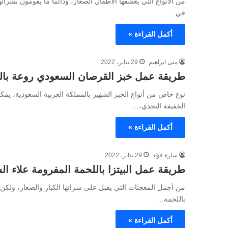
من الأنواع التي يعشقها الأطفال الصغار، ودائما ما يقومون بشرائها
في…
أكمل القراءة »
منى ابراهيم
29 يناير، 2022
طريقة عمل خبز القرصان السعودي روعة بال
نوع خاص من أنواع الخبز الشهير بالمملكة العربية السعودية، يم
الخفيفة النجدي،…
أكمل القراءة »
سارة فؤاد
29 يناير، 2022
طريقة عمل البيتزا باللحمة المفرومة علاء ال
من أجمل المعجنات التي يقبل على شرائها الكبار والصغار، ولكن
باللحمة…
أكمل القراءة »