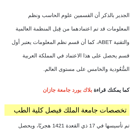
الجدير بالذكر أن القسمين علوم الحاسب ونظم
المعلومات قد تم اعتمادهما من قِبل المنظمة العالمية
والتقنية ABET، كما أن قسم نظم المعلومات يعتبر أول
قسم يحصل على هذا الاعتماد في المملكة العربية
السُّعُودية والخامس على مستوى العالم.
كما يمكنك قراءة
بلاك بورد جامعة جازان
تخصصات جامعة الملك فيصل كلية الطب
تم تأسيسها في 17 ذي القعدة 1421 هجريًا، ويحصل