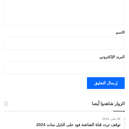
ل
ي
ق
*
الاسم
البريد الإلكتروني
الزوار شاهدوا أيضا
28 يناير، 2024
توقف تردد قناة الشاشة فود على النايل سات 2024