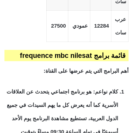
سات
عرب
12284
عمودي
27500
سات
قائمة برامج frequence mbc nilesat
أهم البرامج التي يتم عرضها على القناة:
كلام نواعم: هو برنامج اجتماعي يتحدث عن العلاقات
الأسرية كما أنه يعرض كل ما يهم السيدات في جميع
الدول العربية، تستطيع مشاهدة البرنامج يوم الأحد
أسبوعيًا في تمام الساعة 09:30 مساءً بتوقيت