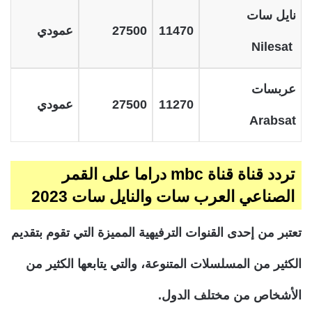
نايل سات
11470
27500
عمودي
Nilesat
عربسات
11270
27500
عمودي
Arabsat
تردد قناة قناة mbc دراما على القمر
الصناعي العرب سات والنايل سات 2023
تعتبر من إحدى القنوات الترفيهية المميزة التي تقوم بتقديم
الكثير من المسلسلات المتنوعة، والتي يتابعها الكثير من
الأشخاص من مختلف الدول.