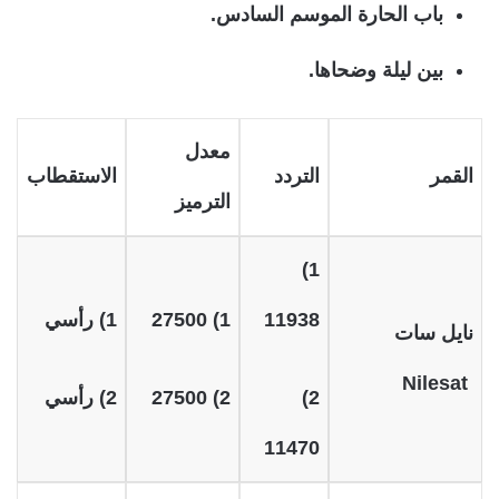
باب الحارة الموسم السادس.
بين ليلة وضحاها.
معدل
القمر
التردد
الاستقطاب
الترميز
1)
11938
1) 27500
1) رأسي
نايل سات
Nilesat
2)
2) 27500
2) رأسي
11470