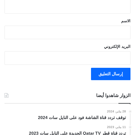
ي
ق
*
الاسم
البريد الإلكتروني
الزوار شاهدوا أيضا
28 يناير، 2024
توقف تردد قناة الشاشة فود على النايل سات 2024
11 يناير، 2023
تردد قناة قطر Qatar TV الجديدة على النايل سات 2023