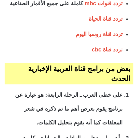
تردد قنوات mbc
كاملة على جميع الأقمار الصناعية
تردد قناة الحياة
تردد قناة روسيا اليوم
تردد قناة cbc
بعض من برامج قناة العربية الإخبارية
الحدث
على خطى العرب ـ الرحلة الرابعة: هو عبارة عن
برنامج يقوم بعرض أهم ما تم ذكره في شعر
المعلقات كما أنه يقوم بتحليل الكلمات.
وأهم ما وردها من النباتات والحيوانات وكل يتم