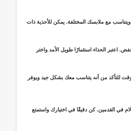
ي ويتناسب مع ملابسك المختلفة. يمكن للأحذية ذات
فض. اعتبر الحذاء استثمارًا طويل الأمد واختر
لوقت للتأكد من أنه يتناسب معك بشكل جيد ويوفر
م في القدمين. كن دقيقًا في اختيارك واستمتع