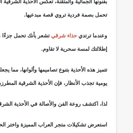
بفنونها الجمالية والمتقنة، تعكس الأحذية الشرقية
تحمل بصمة فردية تروي قصة مبدعيها.
وعندما ترتدي
حذاء شرقي
تشعر بأنك تحمل جزءًا من
إطلالتك لمسة سحرية لا تقاوم.
تتميز هذه الأحذية بتنوع تصاميمها وألوانها، مما 
يومية تجذب الأنظار، فإن الأحذية الشرقية المطرزة س
لذا، اكتشف روعة الفن والأصالة في الأحذية الشرق
استعرض تشكيلات متجر العراب المميزة واختر ال