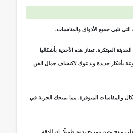
لتي تلبي جميع الأذواق والمناسبات.
حديثة المبتكرة. تمتاز هذه الأحذية بأشكالها
تنوعة بأفكار جديدة وتدعوك لاكتشاف جمال الفن
شكال والمقاسات المتوفرة. مما يمنحك الحرية في
ى منتج متين ومريح يدوم طويلًا. إن الدقة