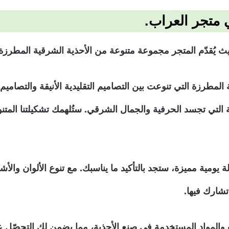
 متجر العراب.
 يُقدّم المتجر مجموعة متنوعة من الأحذية الشرقية المطرزة ا
طرزة التي تنوعت بين التصاميم التقليدية الأنيقة والتصاميم ال
فنية التي تجسد الحرفية والجمال الشرقي. ستُلهمك تشكيلتنا الم
يومية مميزة، ستجد بالتأكيد ما يناسبك. مع تنوع الألوان والأ
تشارك فيها.
ات والمواد المستخدمة في صنع الأحذية، مما يضمن لك التحصّل عل