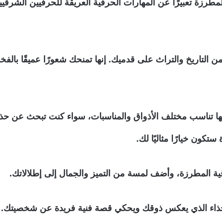
 المطرزة تعبيرًا عن المهارات الحرفية العريقة للحرفيين الشر
 التاريخ والتراث على قدميك. إنها تمنحك شعورًا عميقًا بالفخر
يجعلها تناسب مختلف الأذواق والمناسبات، سواء كنت تبحث عن حذ
تكون خيارًا مثاليًا لك.
ية المطرزة، وأضف لمسة من التميز والجمال إلى إطلالاتك.
حذاء الذي يعكس ذوقك ويحكي قصة فنية فريدة عن شخصيتك. إ