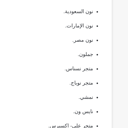
نون السعودية.
نون الإمارات.
نون مصر.
جملون.
متجر نسناس.
متجر نوباج.
نمشي.
نايس ون.
متجر على- اكسبرس.