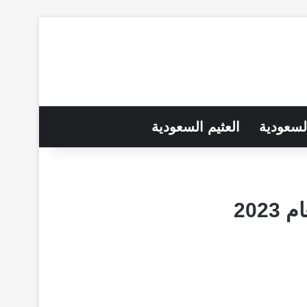
لسعودية
العثيم السعودية
202