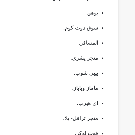
بوهو.
سوق دوت كوم.
المسافر.
متجر يشري.
بيبي شوب.
ماماز وباباز.
اي هيرب.
متجر ترافل- يلا.
فوت لوكر.