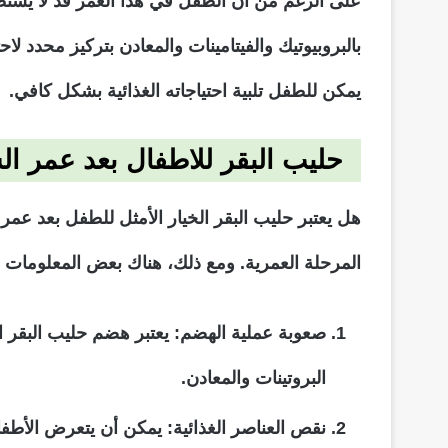
على الرغم من أن الطفل في هذا العمر قد لا يستطي
بالبروبيوتيك والفيتامينات والمعادن بتركيز محدد لا
يمكن للطفل تلبية احتياجاته الغذائية بشكل كافي.
حليب البقر للاطفال بعد عمر ال
هل يعتبر حليب البقر الخيار الأمثل للطفل بعد عمر 
المرحلة العمرية. ومع ذلك، هناك بعض المعلومات ال
صعوبة عملية الهضم: يعتبر هضم حليب البقر 
البروتينات والمعادن.
نقص العناصر الغذائية: يمكن أن يتعرض الأطفال