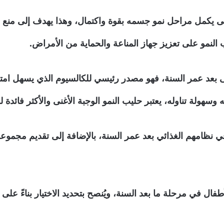
ى يكمل مراحل نمو جسمه بقوة واكتمال، وهذا يهدف إلى منع ض
لنمو على تعزيز جهاز المناعة والحماية من الأمراض.
تى بعد عمر السنة، فهو مصدر رئيسي للكالسيوم الذي يسهل ام
هولة تناوله، يعتبر حليب النمو الوجبة الأغنى والأكثر فائدة 
 نظامهم الغذائي بعد عمر السنة، بالإضافة إلى تقديم مجموعة
فال في مرحلة ما بعد السنة، ويُنصح بتحديد الاختيار بناءً عل