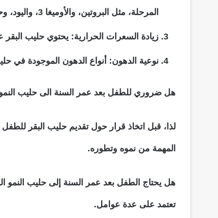
المرحلة، مثل البروتين، والأوميغا 3، واليود، وحمض الفوليك، والبروبيوتيك، وفيتامين D.
زيادة السعرات الحرارية: يحتوي حليب البقر 
نوعية الدهون: أنواع الدهون الموجودة في حلي
هل ضروري للطفل بعد عمر السنة الى حليب النمو
لذا، قبل اتخاذ قرار حول تقديم حليب البقر للطفل ب
المهمة من نموه وتطوره.
هل يحتاج الطفل بعد عمر السنة إلى حليب النمو الم
تعتمد على عدة عوامل.