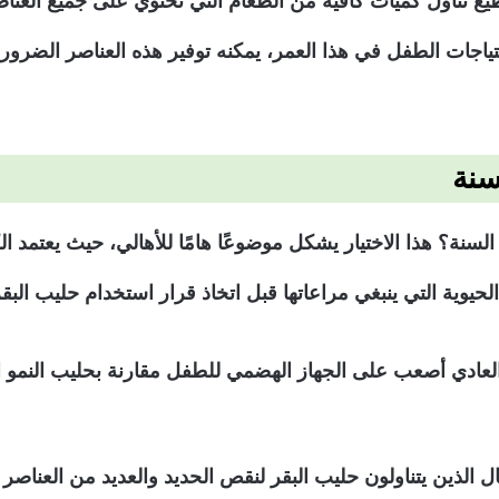
ع تناول كميات كافية من الطعام التي تحتوي على جميع العناصر
حتياجات الطفل في هذا العمر، يمكنه توفير هذه العناصر الضروري
سنة
السنة؟ هذا الاختيار يشكل موضوعًا هامًا للأهالي، حيث يعتمد 
حيوية التي ينبغي مراعاتها قبل اتخاذ قرار استخدام حليب البق
العادي أصعب على الجهاز الهضمي للطفل مقارنة بحليب النمو
 الذين يتناولون حليب البقر لنقص الحديد والعديد من العناصر ا