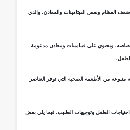
عف العظام ونقص الفيتامينات والمعادن، والذي
تصاصه، ويحتوي على فيتامينات ومعادن مدعومة
للطفل.
 متنوعة من الأطعمة الصحية التي توفر العناصر
ى احتياجات الطفل وتوجيهات الطبيب. فيما يلي بعض