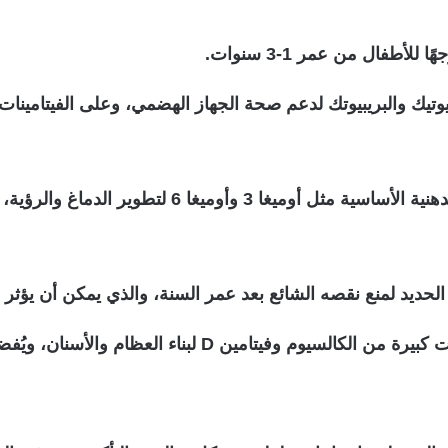
طفال من عمر 1-3 سنوات.
الدهون الصحية: يحتاج الطفل إلى الأحماض الدهنية ا
لحديد لمنع نقصه الشائع بعد عمر السنة، والذي يمكن أن يؤثر
الكالسيوم وفيتامين D: يحتاج الطفل إلى كميات كبيرة من 