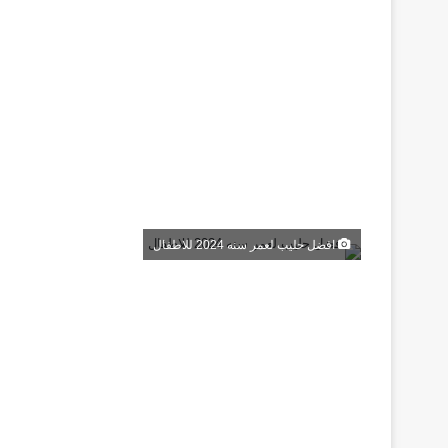
افضل حليب لعمر سنه 2024 للاطفال