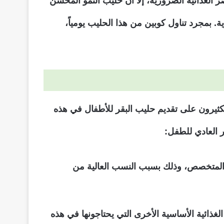
 الغذائية الضرورية، إلا أن حليب النمو المحسن
ة. بمجرد تناول كوبين من هذا الحليب يومياً،
الكثيرون على تقديم حليب البقر للأطفال في هذه
ر العادي للطفل:
 المتخصص، وذلك بسبب النسب العالية من
لغذائية الأساسية الأخرى التي يحتاجونها في هذه