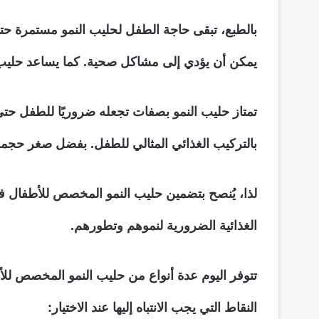
بالطبع، تبقى حاجة الطفل لحليب النمو مستمرة حت
يمكن أن يؤدي إلى مشاكل صحية. كما يساعد حليب ا
تمتاز حليب النمو بصفات تجعله ضروريًا للطفل ح
بالتركيب الغذائي المثالي للطفل. بفضل صغر حجمه وس
لذا، يُنصح بتضمين حليب النمو المخصص للأطفال في
الغذائية الضرورية لنموهم وتطورهم.
تتوفر اليوم عدة أنواع من حليب النمو المخصص للأط
النقاط التي يجب الانتباه إليها عند الاختيار: