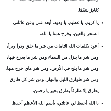
يُغَادِرُ سَقَمًا.
يا كريم، يا عظيم، يا ودود، أبعد عني وعن عائلتي
السحر والعين، وفرج همنا يا الله.
أعوذ بكلمات الله التامات من شر ما خلق وذرأ وبرأ،
ومن شر ما ينزل من السماء ومن شر ما يعرج فيها،
ومن شر ما يلج في الأرض، ومن شر ماي خرج منها،
ومن شر طوارق الليل والنهار، ومن شر كل طارق
يطرق إلا طارقاً يطرق بخير يا رحمن.
يا الله أحفظ لي عائلتي، بأسم الله الأعظم أحفظ