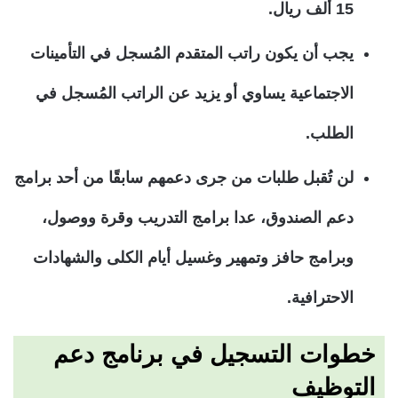
15 ألف ريال.
يجب أن يكون راتب المتقدم المُسجل في التأمينات
الاجتماعية يساوي أو يزيد عن الراتب المُسجل في
الطلب.
لن تُقبل طلبات من جرى دعمهم سابقًا من أحد برامج
دعم الصندوق، عدا برامج التدريب وقرة ووصول،
وبرامج حافز وتمهير وغسيل أيام الكلى والشهادات
الاحترافية.
خطوات التسجيل في برنامج دعم
التوظيف