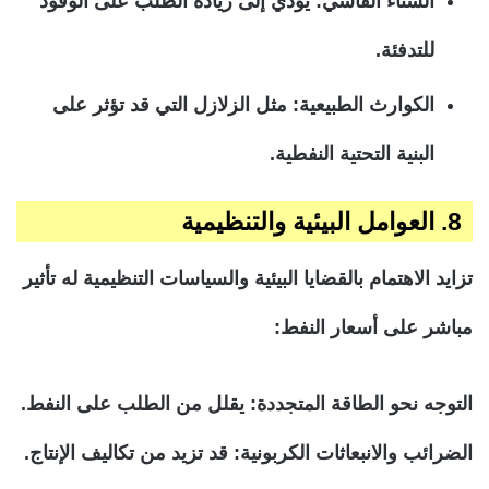
الشتاء القاسي: يؤدي إلى زيادة الطلب على الوقود
للتدفئة.
الكوارث الطبيعية: مثل الزلازل التي قد تؤثر على
البنية التحتية النفطية.
8. العوامل البيئية والتنظيمية
تزايد الاهتمام بالقضايا البيئية والسياسات التنظيمية له تأثير
مباشر على أسعار النفط:
التوجه نحو الطاقة المتجددة: يقلل من الطلب على النفط.
الضرائب والانبعاثات الكربونية: قد تزيد من تكاليف الإنتاج.