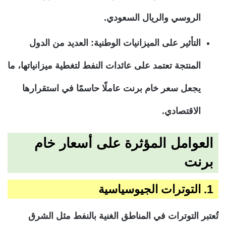
الروسي والريال السعودي.
التأثير على الميزانيات الوطنية: العديد من الدول
المنتجة تعتمد على عائدات النفط لتغطية ميزانياتها، ما
يجعل سعر خام برنت عاملًا حاسمًا في استقرارها
الاقتصادي.
العوامل المؤثرة على أسعار خام
برنت
1. التوترات الجيوسياسية
تُعتبر التوترات في المناطق الغنية بالنفط مثل الشرق