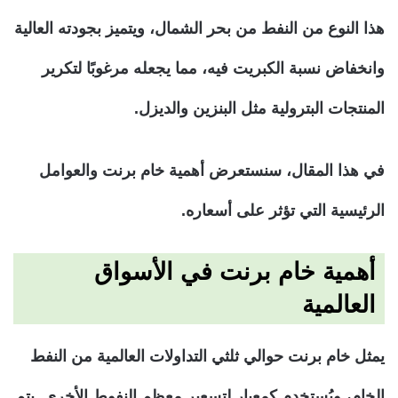
هذا النوع من النفط من بحر الشمال، ويتميز بجودته العالية
وانخفاض نسبة الكبريت فيه، مما يجعله مرغوبًا لتكرير
المنتجات البترولية مثل البنزين والديزل.
في هذا المقال، سنستعرض أهمية خام برنت والعوامل
الرئيسية التي تؤثر على أسعاره.
أهمية خام برنت في الأسواق
العالمية
يمثل خام برنت حوالي ثلثي التداولات العالمية من النفط
الخام، ويُستخدم كمعيار لتسعير معظم النفوط الأخرى. يتم