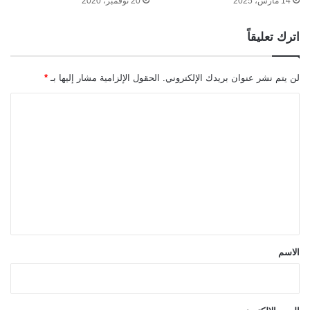
14 مارس، 2025
20 نوفمبر، 2020
اترك تعليقاً
لن يتم نشر عنوان بريدك الإلكتروني.
الحقول الإلزامية مشار إليها بـ
*
ا
ل
ت
ع
ل
ي
ق
*
الاسم