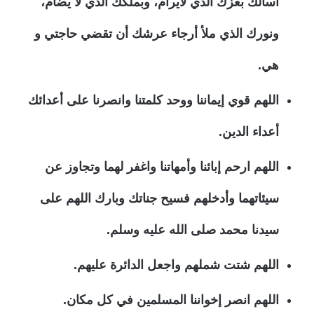
أسألك بعزك الذي لايرام، وبملكك الذي لا يضام،
ونورك الذي ملأ أرجاء عرشك أن تقضي حاجتي و
هي.
اللهم قوي إيماننا ووحد كلمتنا وانصرنا على أعدائك
أعداء الدين.
اللهم ارحم إبائنا وأمهاتنا واغفر لهما وتجاوز عن
سيئاتهما وأدخلهم فسيح جناتك وبارك اللهم على
سيدنا محمد صلى الله عليه وسلم.
اللهم شتت شملهم واجعل الدائرة عليهم.
اللهم انصر إخواننا المسلمين في كل مكان.