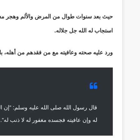
حيث بعد سنوات طوال من المرض والألم وهجر معا
استجاب له الله جل جلاله.
ورد عليه صحته وعافيته مع من فقدهم من أهله، بالإ
قال رسول الله صلى الله عليه وسلم‏:‏ ‏”‏إن 
له وإن عافيته فجسده مغفور له لا ذنب له‏”‏‏.‏