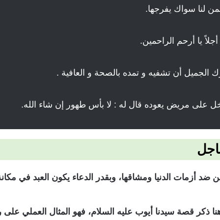
ن لنا سواك يفرجها.
جلاً يا أرحم الراحمين.
لجميل أن تشفيه و تمده بالصحة و العافية .
ل على مريض يعوده قال له : لا بأس طهور إن شاء الله.
اجل
ضد أزمات الدنيا ومشاقها، وبقدر الدعاء يكون العبد في مكانة 
هنا ذكر قصة سيدنا أيوب عليه السلام، فهو المثال العملي على ر