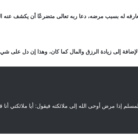
رفه له بسبب مرضه، دعا ربه تعالى متضرعًا أن يكشف عنه ا
ضافة إلى زيادة الرزق والمال كما كان، وهذا إن دل على شيء ف
المسلم إذا مرض أوحى الله إلى ملائكته فيقول‏:‏ أيا ملائكتي أن