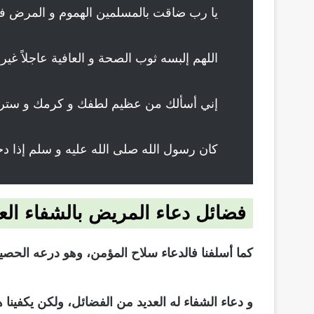
يا رب ضاقت بالمسلمين الهموم و المرض فم
اللهم إلبسه ثوب الصحة و العافية عاجلاً غير أ
إني أسألك من عظيم لطفك و كرمك و سترك ا
كان رسول الله صلى الله عليه و سلم إذا دخ
فضائل دعاء المريض بالشفاء الع
كما أسلفنا فالدعاء سلاح المؤمن، وهو درعه الحصين 
و دعاء الشفاء له العديد من الفضائل، ولكن يكفينا 