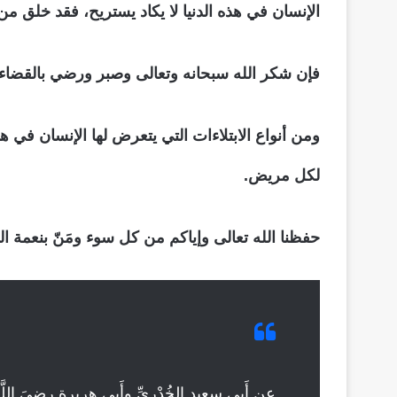
الإنسان في هذه الدنيا لا يكاد يستريح، فقد خلق من
فإن شكر الله سبحانه وتعالى وصبر ورضي بالقضاء و
ومن أنواع الابتلاءات التي يتعرض لها الإنسان في ه
لكل مريض.
حفظنا الله تعالى وإياكم من كل سوء ومَنّ بنعمة ا
عن أَبي سعيد الخُدْرِيِّ وأَبي هريرة رضيَ اللَّه عنهما،