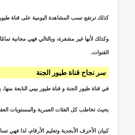
كذلك ترتفع نسب المشاهدة اليومية على قناة طيور ا
وكذلك لأنها غير مشفرة، وبالتالي فهي مجانية تمام
القنوات.
سر نجاح قناة طيور الجنة
في قناة طيور الجنة و قناة طيور بيبي النابعة منها
بحيث تخاطب كل الفئات العمرية والمستويات العقلية 
كبيان الأحرف الأبجدية وتعليم الأرقام، لذا فهي تساعد