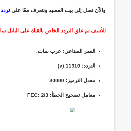
والآن نصل إلى بيت القصيد ونتعرف معًا على
تردد ق
للأسف تم غلق التردد الخاص بالقناة على النايل 
القمر الصناعي
: عرب سات.
التردد
: 11310 (v)
معدل الترميز
: 30000
معامل تصحيح الخطأ
: FEC: 2/3