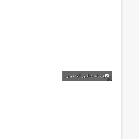
تردد قناة طيور الجنة بيبي