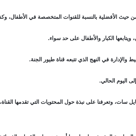
 من حيث الأفضلية بالنسبة للقنوات المتخصصة في الأطفال، وكذل
ويتابعها الكبار والأطفال على حد سواء.
الإدارة في النهج الذي تتبعه قناة طيور الجنة.
ردد قناة طيور الجنة لعام 2023 على النايل سات، وتعرفنا على نبذة حول المحتويات ال