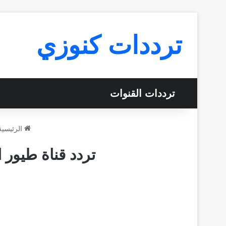
ترددات كنوزي
ترددات القنوات
الرئيسية
تردد قناة طيور الجنة الجديد 2023 عر