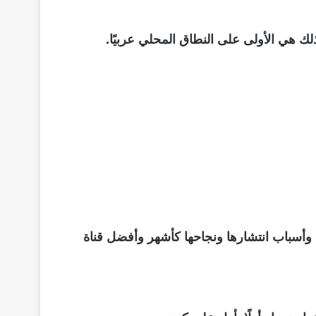
ك هي الأولى على النطاق المحلي عربيًا.
تي تقدمها القناة، وأسباب انتشارها ونجاحها كأشهر وأفضل قناة