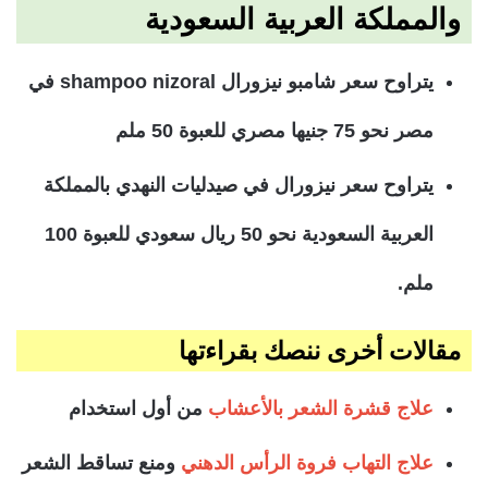
والمملكة العربية السعودية
يتراوح سعر شامبو نيزورال shampoo nizoral في
مصر نحو 75 جنيها مصري للعبوة 50 ملم
يتراوح سعر نيزورال في صيدليات النهدي بالمملكة
العربية السعودية نحو 50 ريال سعودي للعبوة 100
ملم.
مقالات أخرى ننصك بقراءتها
علاج قشرة الشعر بالأعشاب
من أول استخدام
علاج التهاب فروة الرأس الدهني
ومنع تساقط الشعر