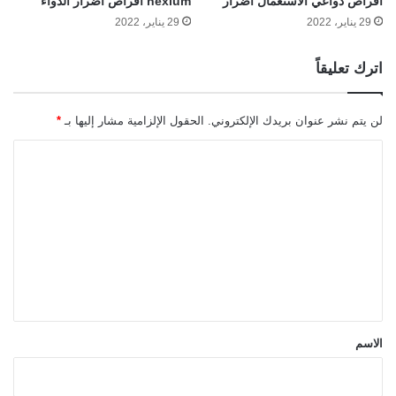
أقراص دواعي الاستعمال أضرار
nexium أقراص أضرار الدواء
29 يناير، 2022
29 يناير، 2022
اترك تعليقاً
لن يتم نشر عنوان بريدك الإلكتروني.
الحقول الإلزامية مشار إليها بـ
*
ا
ل
ت
ع
ل
ي
ق
*
الاسم