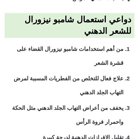
دواعي استعمال شامبو نيزورال
للشعر الدهني
من أهم استخدامات شامبو نيزورال القضاء على
قشرة الشعر
علاج فعال للتخلص من الفطريات المسببة لمرض
التهاب الجلد الدهني
يخفف من أعراض التهاب الجلد الدهني مثل الحكة
واحمرار فروة الرأس
تقليل الإفرازات الدهنية لدرجة كبيرة