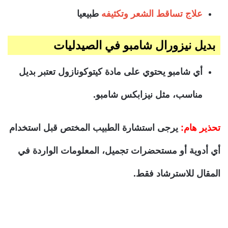
علاج تساقط الشعر وتكثيفه
طبيعيا
بديل نيزورال شامبو في الصيدليات
أي شامبو يحتوي على مادة كيتوكونازول تعتبر بديل
مناسب، مثل نيزابكس شامبو.
تحذير هام:
يرجى استشارة الطبيب المختص قبل استخدام
أي أدوية أو مستحضرات تجميل، المعلومات الواردة في
المقال للاسترشاد فقط.