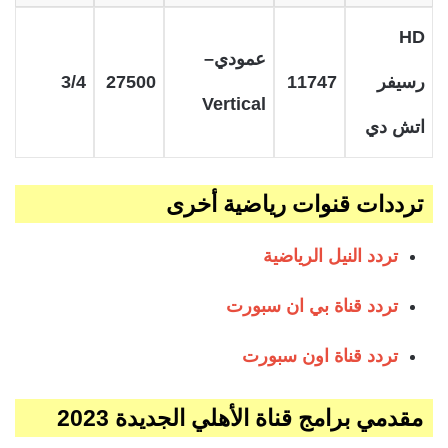
HD
عمودي–
رسيفر
11747
27500
3/4
Vertical
اتش دي
ترددات قنوات رياضية أخرى
تردد النيل الرياضية
تردد قناة بي ان سبورت
تردد قناة اون سبورت
مقدمي برامج قناة الأهلي الجديدة 2023