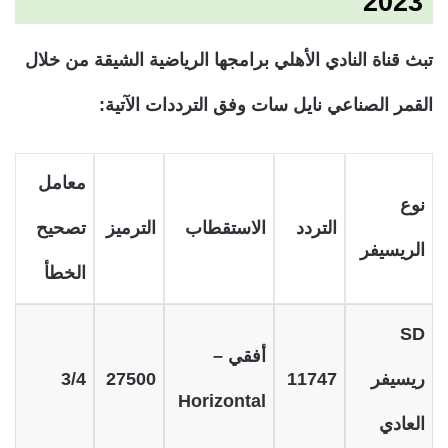
2023
تبث قناة النادي الأهلي برامجها الرياضية الشيقة من خلال
القمر الصناعي نايل سات وفق الترددات الآتية:
معامل
نوع
التردد
الاستقطاب
الترميز
تصحيح
الريسيفر
الخطأ
SD
أفقي –
ريسيفر
11747
27500
3/4
Horizontal
العادي