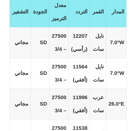
معدل
المدار
القمر
التردد
الجودة
التشفير
الترميز
نايل
12207
27500
7.0°W
SD
مجاني
سات
(رأسي)
– 3/4
نايل
11564
27500
7.0°W
SD
مجاني
سات
(أفقي)
– 3/4
عرب
11996
27500
26.0°E
SD
مجاني
سات
(أفقي)
– 3/4
27500
11538