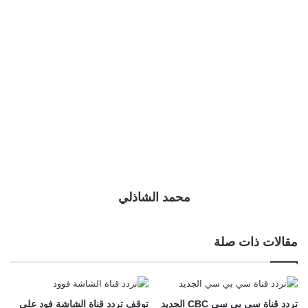
محمد الشاذلي
مقالات ذات صلة
تردد قناة سي بي سي CBC الجديد
توقف تردد قناة الشاشة فود على