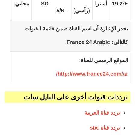
19.2°E
أسترا
SD
مجاني
(رأسي)
– 5/6
يجدر الإشارة أن اسم القناة ضمن قائمة القنوات
كالتالي:
France 24 Arabic
الموقع الرسمي للقناة:
http://www.france24.com/ar/
ترددات قنوات أخرى على النايل سات
تردد قناة العربية
تردد قناة sbc