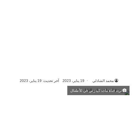
محمد الشاذلي
19 يناير، 2023
آخر تحديث: 19 يناير، 2023
تردد قناة ماجد كيدز تي في للأطفال