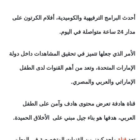
أحدث البرامج الترفيهية والكوميدية، أفلام الكرتون على
مدار 24 ساعة متواصلة في اليوم.
الأمر الذي جعلها تتميز في تحقيق المشاهدات داخل دولة
الإمارات المتحدة، وتعد من أهم القنوات لدى الطفل
الإماراتي والعربي والمصري.
قناة هادفة تعرض محتوى هادف وآمن على الطفل
العربي، هدفها هو بناء جيل مبني على الأخلاق الحميدة.
تعد
قناة
ماجد كيدز من القنوات المتخصصة في الوطن