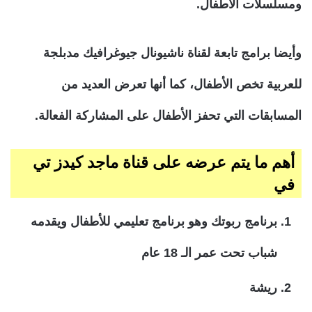
ومسلسلات الأطفال.
وأيضا برامج تابعة لقناة ناشيونال جيوغرافيك مدبلجة
للعربية تخص الأطفال، كما أنها تعرض العديد من
المسابقات التي تحفز الأطفال على المشاركة الفعالة.
أهم ما يتم عرضه على قناة ماجد كيدز تي
في
برنامج ربوتك وهو برنامج تعليمي للأطفال ويقدمه
شباب تحت عمر الـ 18 عام
ريشة