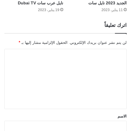
الجديد 2023 نايل سات
نايل عرب سات Dubai TV
11 يناير، 2023
19 يناير، 2023
اترك تعليقاً
لن يتم نشر عنوان بريدك الإلكتروني.
الحقول الإلزامية مشار إليها بـ
*
ا
ل
ت
ع
ل
ي
ق
*
الاسم