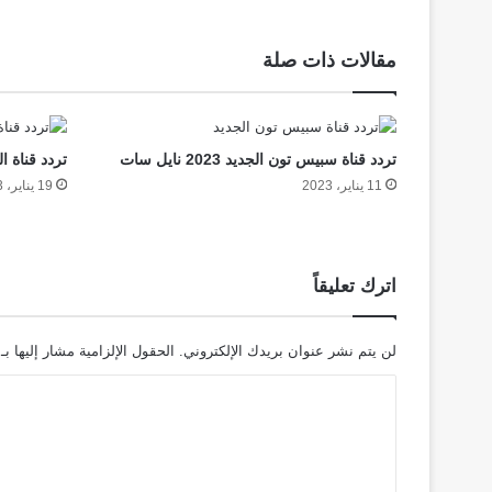
مقالات ذات صلة
تردد قناة سبيس تون الجديد 2023 نايل سات
تردد قناة الوصفة ال
11 يناير، 2023
19 يناير، 2023
اترك تعليقاً
لن يتم نشر عنوان بريدك الإلكتروني.
الحقول الإلزامية مشار إليها بـ
ا
ل
ت
ع