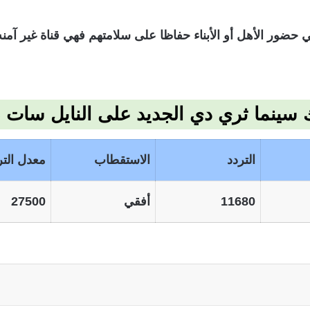
ي حضور الأهل أو الأبناء حفاظا على سلامتهم فهي قناة غير آم
ينما ثري دي الجديد على النايل سات 2023
التردد
الاستقطاب
معدل التر
11680
أفقي
27500