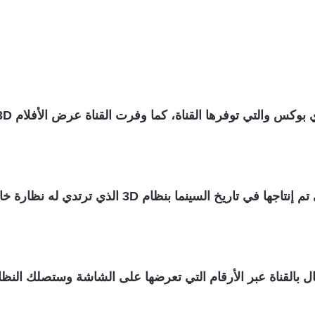
مع ترجمة احترافية فضلا عن توفير كل الأفلام التي تم 
 بالقناة عبر الأرقام التي تعرضها على الشاشة وستصلك النظا