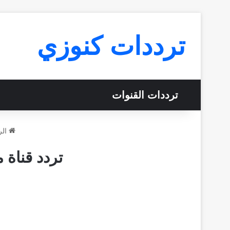
ترددات كنوزي
ترددات القنوات
الر
تردد قناة ماج