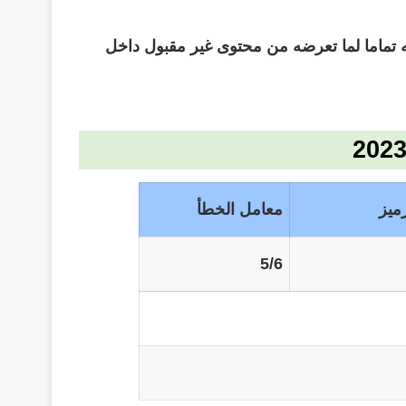
نه تماما لما تعرضه من محتوى غير مقبول داخل
ميز
معامل الخطأ
5/6