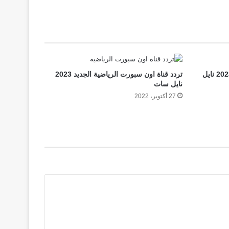
تردد قناة ماجد كيدز الجديد للأطفال 2023 نايل
تردد قناة اون سبورت الرياضية الجديد 2023
نايل سات
27 أكتوبر، 2022