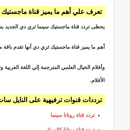
تعرف علي أهم ما يميز قناة ماجستيك 
يحظى تردد قناة ماجستيك سينما ثري دي الجديد بشعبي
أهم ما يميز قناة ماجستيك ثري دي أنها تقدم باقة من
الأفلام.
ترددات قنوات ترفيهية على النايل سات
تردد قناة روتانا سينما
تردد قناة روتانا كلاسيك