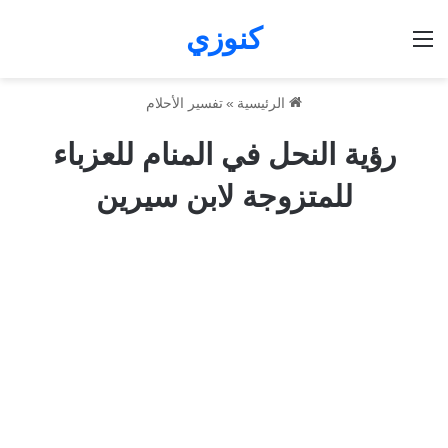
كنوزي
القائمة
الرئيسية
»
تفسير الأحلام
رؤية النحل في المنام للعزباء
للمتزوجة لابن سيرين