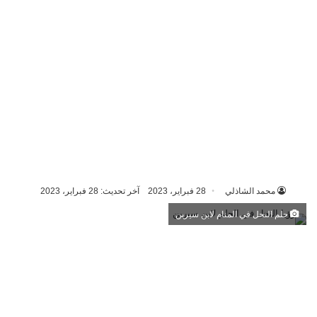
محمد الشاذلي
28 فبراير، 2023
آخر تحديث: 28 فبراير، 2023
حلم النحل في المنام لابن سيرين