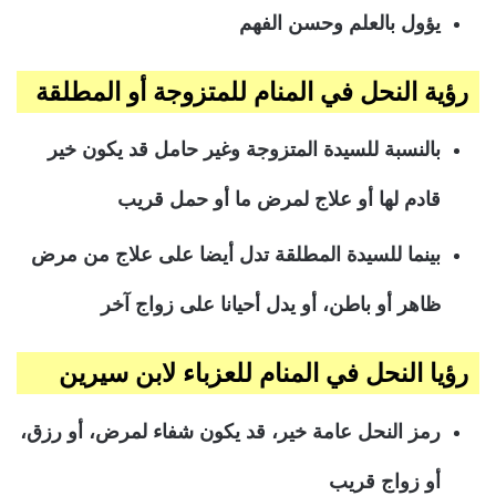
يؤول بالعلم وحسن الفهم
رؤية النحل في المنام للمتزوجة أو المطلقة
بالنسبة للسيدة المتزوجة وغير حامل قد يكون خير
قادم لها أو علاج لمرض ما أو حمل قريب
بينما للسيدة المطلقة تدل أيضا على علاج من مرض
ظاهر أو باطن، أو يدل أحيانا على زواج آخر
رؤيا النحل في المنام للعزباء لابن سيرين
رمز النحل عامة خير، قد يكون شفاء لمرض، أو رزق،
أو زواج قريب