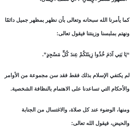
كما يأمرنا الله سبحانه وتعالى بأن نظهر بمظهر جميل دائمًا
ونهتم بملبسنا وزينتنا فيقول تعالى:
“يَا بَنِي آدَمَ خُذُوا زِينَتَكُمْ عِندَ كُلِّ مَسْجِدٍ”.
لم يكتفي الإسلام بذلك فقط فقد سن مجموعة من الأوامر
والأحكام التي تساعدنا على الاهتمام بالنظافة الشخصية.
ومنها، الوضوء عند كل صلاة، والاغتسال من الجنابة
والحيض، فيقول الله تعالى: