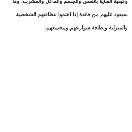
وكيفية العناية بالنفس والجسم والمأكل والمشرب، وما
سيعود عليهم من فائدة إذا اهتموا بنظافتهم الشخصية
والمنزلية ونظافة شوارعهم ومجتمعهم.