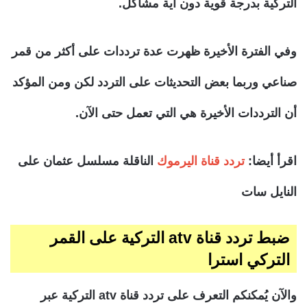
التركية بدرجة قوية دون أية مشاكل.
وفي الفترة الأخيرة ظهرت عدة ترددات على أكثر من قمر
صناعي وربما بعض التحديثات على التردد لكن ومن المؤكد
أن الترددات الأخيرة هي التي تعمل حتى الآن.
اقرأ أيضا:
تردد قناة اليرموك
الناقلة مسلسل عثمان على
النايل سات
ضبط تردد قناة atv التركية على القمر
التركي استرا
والآن يُمكنكم التعرف على تردد قناة atv التركية عبر