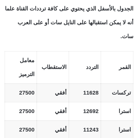
الجدول بالأسفل الذي يحتوي على كافة ترددات القناة علما
أنه لا يمكن استقبالها على النايل سات أو على العرب
سات.
معامل
القمر
التردد
الاستقطاب
الترميز
تركسات
11628
أفقي
27500
استرا
12692
أفقي
27500
استرا
11243
أفقي
27500