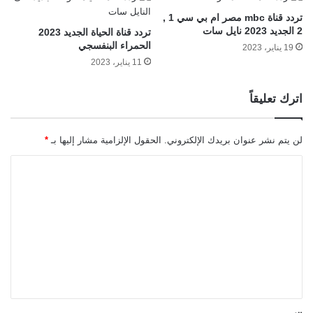
تردد قناة mbc مصر ام بي سي 1 ,
2 الجديد 2023 نايل سات
تردد قناة الحياة الجديد 2023
الحمراء البنفسجي
19 يناير، 2023
11 يناير، 2023
اترك تعليقاً
لن يتم نشر عنوان بريدك الإلكتروني.
الحقول الإلزامية مشار إليها بـ
*
ا
ل
ت
ع
ل
ي
ق
*