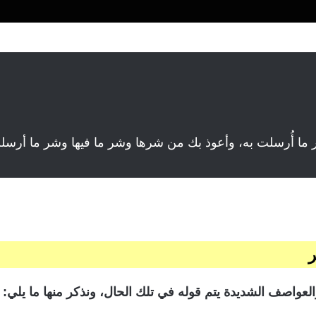
ير ما أُرسلت به، وأعوذ بك من شرها وشر ما فيها وشر ما أرسل
ر
لعواصف الشديدة يتم قوله في تلك الحال، ونذكر منها ما يلي: