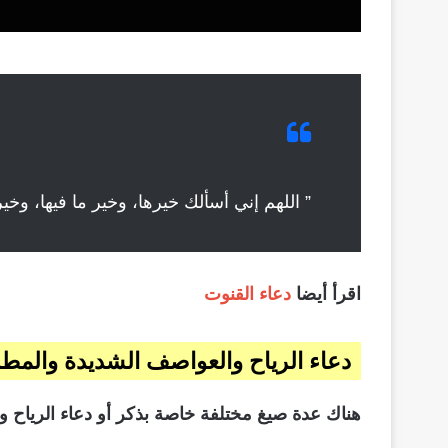
” اللهم إني أسألك خيرها، وخير ما فيها، وخ
اقرأ أيضا
دعاء القنوت
دعاء الرياح والعواصف الشديدة والمط
هناك عدة صيغ مختلفة خاصة بذكر أو دعاء الرياح وا