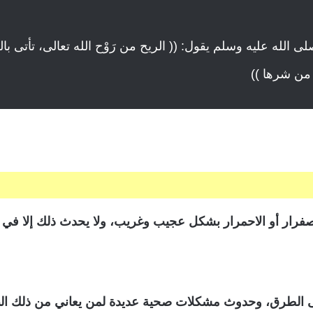
له عليه وسلم يقول: (( الريح من رَوْح الله تعالى، تأتى بالرح
له من شرها ))
 الاصفرار أو الاحمرار بشكل عجيب وغريب، ولا يحدث ذلك إلا في 
ى الطرق، وحدوث مشكلات صحية عديدة لمن يعاني من ذلك النو