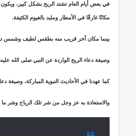
في بعض أيام العام تشتد الريح بشكل كبير، ويكون 
مكانًا غارقًا في الأمطار وملبد بالغيوم الكثيفة.
بينما مكان آخر قريب منه بطقس لطيف وشمس دافئة 
وصيغة دعاء الريح الواردة عن النبي صلى الله علي
كما عهدنا في الأحاديث النبوية المباركة، وصيغة د
والاستعاذة به عز وجل من شر تلك الرياح وشر ما في