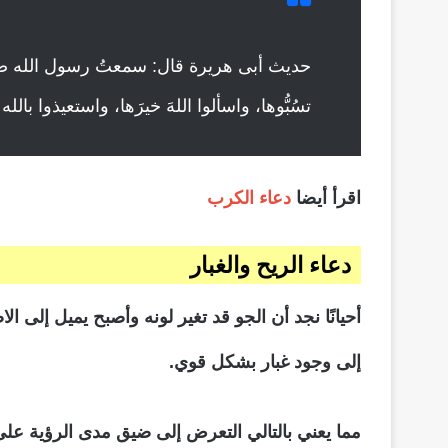
حديث أبى هريرة قال: سمعتُ رسول الله صلى ال
تسُبُّوها، واسألوا اللهَ خيرَها، واستعيذوا بال
اقرأ أيضا
دعاء الكرب
دعاء الريح والغبار
أحيانًا نجد أن الجو قد تغير لونه وأصبح يميل إلى
إلى وجود غبار بشكل قوي.
مما يعني بالتالي التعرض إلى ضيق مدى الرؤية عل