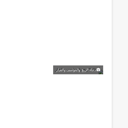
دعاء الريح والعواصف والغبار