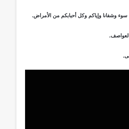
 سوء وشفانا وإياكم وكل أحبابكم من الأمراض.
العواصف.
ى.