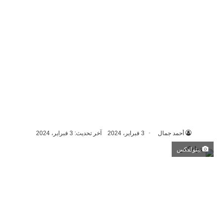
أحمد جمال
3 فبراير، 2024
آخر تحديث: 3 فبراير، 2024
بيتولفكس