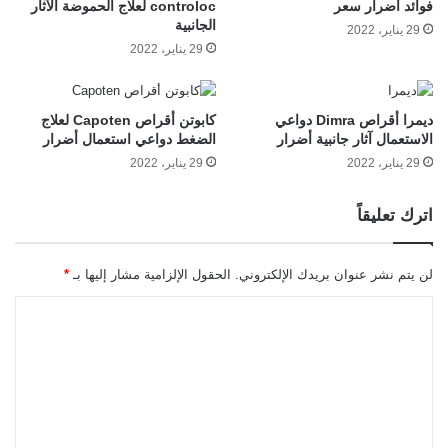
فوائد أضرار سعر
controloc لعلاج الحموضة الآثار
الجانبية
29 يناير، 2022
29 يناير، 2022
ديمرا أقراص Dimra دواعي
كابوتن أقراص Capoten لعلاج
الاستعمال آثار جانبية أضرار
الضغط دواعي استعمال أضرار
29 يناير، 2022
29 يناير، 2022
اترك تعليقاً
لن يتم نشر عنوان بريدك الإلكتروني.
الحقول الإلزامية مشار إليها بـ
*
ا
ل
ت
ع
ل