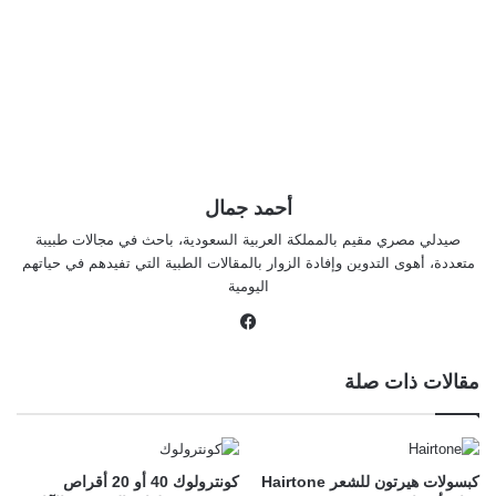
أحمد جمال
صيدلي مصري مقيم بالمملكة العربية السعودية، باحث في مجالات طبيبة
متعددة، أهوى التدوين وإفادة الزوار بالمقالات الطبية التي تفيدهم في حياتهم
اليومية
في
سب
وك
مقالات ذات صلة
كبسولات هيرتون للشعر Hairtone
كونترولوك 40 أو 20 أقراص