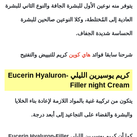
يتوفر منه نوعين الأول للبشرة الجافة والنوع الثاني للبشرة
العادية إلى المُختلطة، وكلا النوعين صالحين للبشرة
الحساسة شديدة الجفاف.
شرحنا سابقا فوائد
هاي كوين
كريم للتبييض والتفتيح
كريم يوسيرين الليلي Eucerin Hyaluron-
Filler night Cream
يتكون من تركيبة غنية بالمواد اللازمة لإعادة بناء الخلايا
والبشرة والقضاء على التجاعيد إلى أبعد درجة.
كما أن كريم يوسيرين الليلي Eucerin Hyaluron-Filler