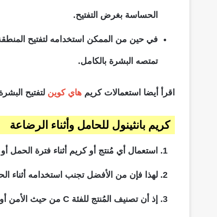
الحساسة بغرض التفتيح.
في حين من الممكن استخدامه لتفتيح المنطقة
تمتصه البشرة بالكامل.
اقرأ أيضا استعمالات كريم
هاي كوين
لتفتيح البشرة 
كريم بانثينول للحامل وأثناء الرضاعة
استعمال أي مُنتج أو كريم أثناء فترة الحمل أ
لهذا فإن من الأفضل تجنب استخدامه أثناء ال
إذ أن تصنيف المُنتج للفئة C من حيث الأمن أو السلامة يترك شكوك عديد عن تأثيره بحدوث تشوهات للجنين.