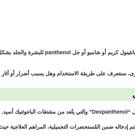
و جل panthenol للبشرة والجلد بشكل عام.
، سنتعرف على طريقة الاستخدام وهل يسبب أضرار أو آثار جا
 أسيد.
امات مُتعددة فيتم إدخاله ضمن المُستحضرات التجميلية، المراهم العل