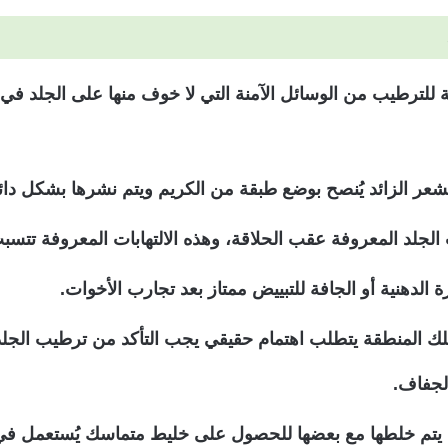
للترطيب من الوسائل الآمنة التي لا خوف منها على الجلد في ت
عر الزائد يُنصح بوضع طبقة من الكريم ويتم نشرها بشكل دا
ات الجلد المعروفة عقب الحلاقة، وهذه الالتهابات المعروفة ت
 الدهنية أو الجافة للتبييض ممتاز بعد تجارب الأخوات.
ة بتلك المنطقة يتطلب اهتمام حقيقي يجب التأكد من ترطيب الج
لجفاف.
تي يتم خلطها مع بعضها للحصول على خليط متماسك يُستعمل في