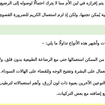
يتم إفرازه في لبن الأم مما لا يترك احتمالًا لوصوله إلى الرضيع.
بية يُمكن تجنبها، ولكن إذ لزم استعمال الكريم للضرورة القصو
 من الممكن استعمالها حتى مع الرضاعة الطبيعية بدون قلق، ول
عمال على البشرة وتفتيح الوجه وللقضاء على الهالات السوداء.
لنوعين الآخرين بعبوة ذات لون أزرق، وأهم استعمالاته لترطي
ع إضافته مع بعض التركيبات.