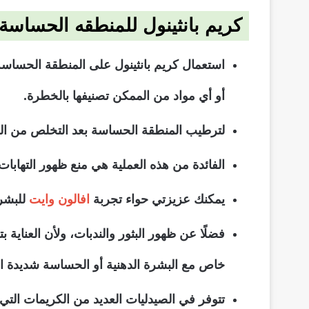
كريم بانثينول للمنطقه الحساسة
استعمال كريم بانثينول على المنطقة الحساسة 
أو أي مواد من الممكن تصنيفها بالخطرة.
لترطيب المنطقة الحساسة بعد التخلص من الش
الفائدة من هذه العملية هي منع ظهور التهاب
يمكنك عزيزتي حواء تجربة
افالون وايت
للبشرة
فضلًا عن ظهور البثور والندبات، ولأن العناي
خاص مع البشرة الدهنية أو الحساسة شديدة ا
تتوفر في الصيدليات العديد من الكريمات ال