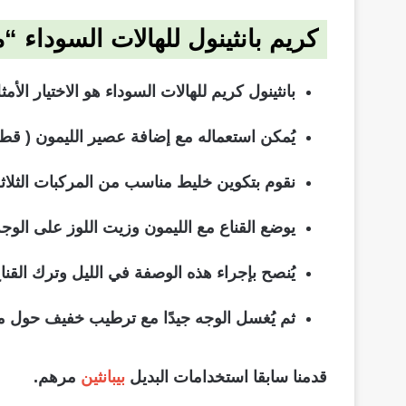
كريم بانثينول للهالات السوداء 
بانثينول كريم للهالات السوداء هو الاختيار الأ
يُمكن استعماله مع إضافة عصير الليمون ( ق
نقوم بتكوين خليط مناسب من المركبات الثلاثة
يوضع القناع مع الليمون وزيت اللوز على الوجه
يُنصح بإجراء هذه الوصفة في الليل وترك القنا
ثم يُغسل الوجه جيدًا مع ترطيب خفيف حول من
قدمنا سابقا استخدامات البديل
بيبانثين
مرهم.