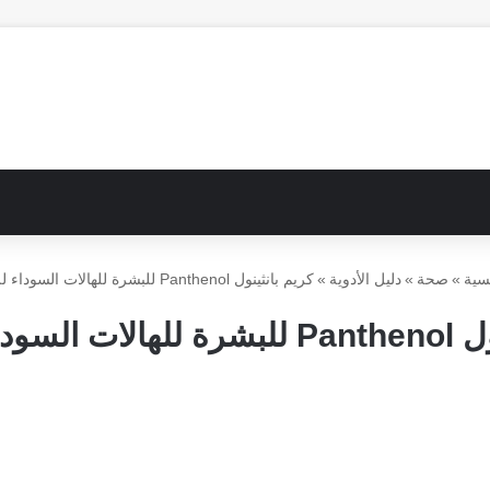
سية
»
صحة
»
دليل الأدوية
»
كريم بانثينول Panthenol للبشرة للهالات السوداء للمنطقة
اء للمنطقة