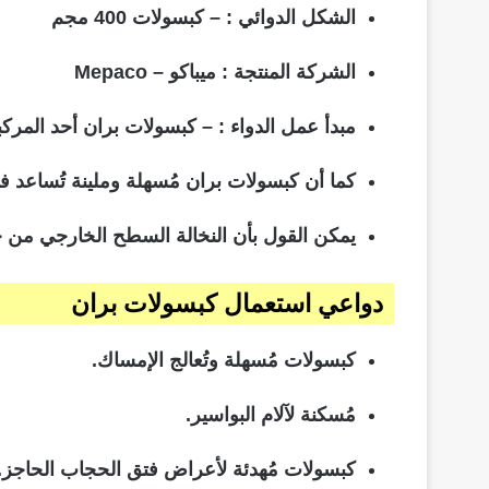
الشكل الدوائي : – كبسولات 400 مجم
الشركة المنتجة : ميباكو – Mepaco
مبدأ عمل الدواء : – كبسولات بران أحد المرك
كما أن كبسولات بران مُسهلة وملينة تُساعد 
يمكن القول بأن النخالة السطح الخارجي من حبو
دواعي استعمال كبسولات بران
كبسولات مُسهلة وتُعالج الإمساك.
مُسكنة لآلام البواسير.
كبسولات مُهدئة لأعراض فتق الحجاب الحاجز.