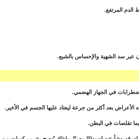
 الدم المرتفع.
 عبر سد الشهية والإحساس بالشبع.
ضطرابات في الجهاز الهضمي.
ه الأعراض بعد أكثر من جرعة ليعتاد عليها الجسم في الأخير.
بما تقلصات في البطن.
 قد ينشأ عنه انسدادًا معويًا، ولذلك يُنصح بشرب كميات من 