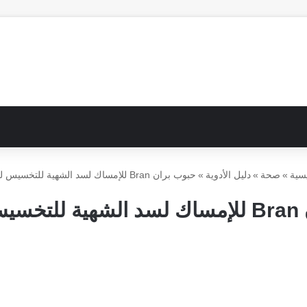
سية
»
صحة
»
دليل الأدوية
»
حبوب بران Bran للإمساك لسد الشهية للتخسيس للقولون
ولون