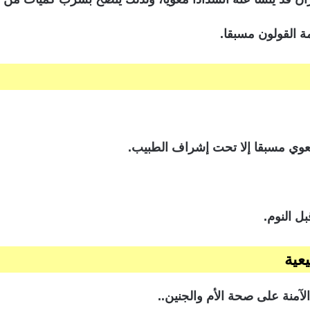
مة القولون مسبقا.
لمعوي مسبقا إلا تحت إشراف الطبيب.
ل النوم.
عية