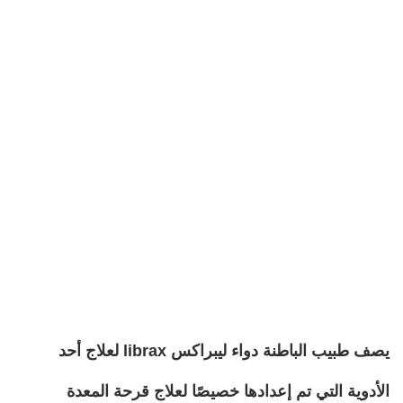
يصف طبيب الباطنة دواء ليبراكس librax لعلاج أحد
الأدوية التي تم إعدادها خصيصًا لعلاج قرحة المعدة