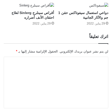
دواعي استعمال سيفوتاكس حقن 1
أقراص سينلرج Sinlerg لعلاج
جم والآثار الجانبية
احتقان الأنف أضراره
29 يناير، 2022
29 يناير، 2022
اترك تعليقاً
لن يتم نشر عنوان بريدك الإلكتروني.
الحقول الإلزامية مشار إليها بـ
*
ا
ل
ت
ع
ل
ي
ق