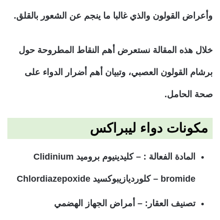
وأعراض القولون والذي غالبا ما ينجم عن الشعور بالقلق.
خلال هذه المقالة نستعرض أهم النقاط المطروحة حول
برشام القولون العصبي، وتبيان أهم أضرار الدواء على
صحة الحامل.
مكونات دواء ليبراكس
المادة الفعالة : – كليدينيوم بروميد Clidinium
bromide – كلورديازيبوكسيد
Chlordiazepoxide
تصنيف العقار: – أمراض الجهاز الهضمي