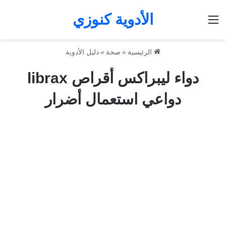
الأدوية كنوزي
القائمة
الرئيسية
»
صحة
»
دليل الأدوية
دواء ليبراكس أقراص librax
دواعي استعمال أضرار