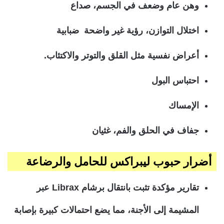
وهن عام وضعف في الجسم، صداع
اختلال التوازن، رؤية غير واضحة ضبابية
أعراض نفسية مثل القلق والتوتر والاكتئاب.
احتباس البول
الإمساك
جفاف في الحلق والفم، غثيان
أضرار حبوب ليبراكس للحامل والرضاعة
تقارير مؤكدة تثبت بانتقال برشام Librax عبر
المشيمة إلى الأجنة، مما يضع احتمالات كبيرة بإصابة