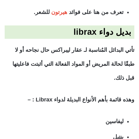
تعرف من هنا على فوائد
هيرتون
للشعر.
بديل دواء librax
تأتي البدائل المُناسبة لـ عقار ليبراكس حال نجاحه أو لا
طبقًا لحالة المريض أو المواد الفعالة التي أثبتت فاعليتها
قبل ذلك.
وهذه قائمة بأهم الأنواع البديلة لدواء Librax : –
ليفاسين
بنتيل