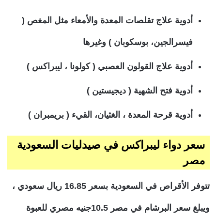
أدوية علاج تقلصات المعدة والأمعاء مثل المغص (
فيسرالجين، بوسكوبان ) وغيرها
أدوية علاج القولون العصبي ( كولونا ، ليبراكس )
أدوية فتح الشهية ( ديجيستين )
أدوية قرحة المعدة ، الغثيان، القيء ( بريمبران )
سعر دواء ليبراكس في صيدليات السعودية
مصر
تتوفر الأقراص في السعودية بسعر 16.85 ريال سعودي ،
ويبلغ سعر البرشام في مصر 10.5جنيه مصري للعبوة