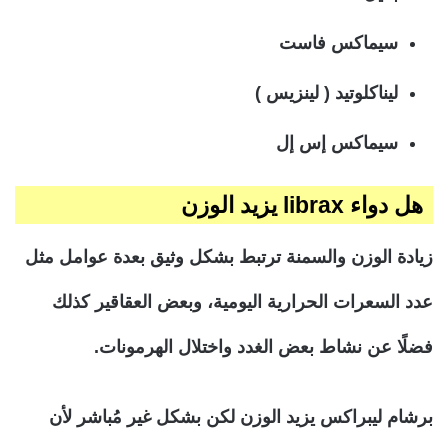
سيماكس فاست
ليناكلوتيد ( لينزيس )
سيماكس إس إل
هل دواء librax يزيد الوزن
زيادة الوزن والسمنة ترتبط بشكل وثيق بعدة عوامل مثل
عدد السعرات الحرارية اليومية، وبعض العقاقير كذلك
فضلًا عن نشاط بعض الغدد واختلال الهرمونات.
برشام ليبراكس يزيد الوزن لكن بشكل غير مُباشر لأن