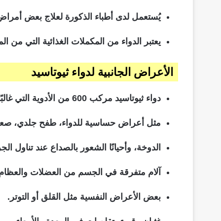
يُستعمل لدى أطباء الذكورة لعلاج بعض أمراض
يعتبر الدواء من المكملات الغذائية التي من
الأعراض الجانبية لدواء ثيوتاسيد
دواء ثيوتاسيد مركب 600 من الأدوية التي غالبًا ما تضع آثار جانبية تظهر بشكل شائع وكبير لدى المرضى.
مثل أعراض حساسية للدواء، طفح جلدي، صعو
الدوخة، وأحيانًا الشعور بالصداع عند تناول الج
آلام متفرقة في الجسم من العضلات والعظام.
بعض الأعراض النفسية مثل القلق أو التوتر.