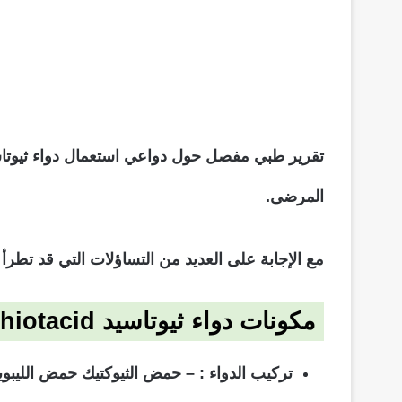
تقرير طبي مفصل حول دواعي استعمال دواء ثيوتاسيد مركب 600 أو
المرضى.
مع الإجابة على العديد من التساؤلات التي قد تطرأ 
مكونات دواء ثيوتاسيد thiotacid
تركيب الدواء : – حمض الثيوكتيك حمض الليبو