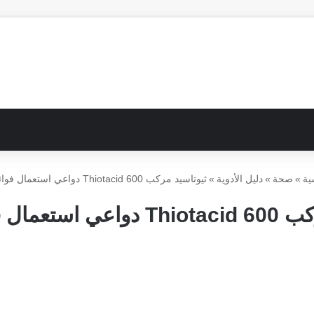
ية
»
صحة
»
دليل الأدوية
»
ثيوتاسيد مركب 600 Thiotacid دواعي استعمال فوائد أضرار
ل فوائد أضرار