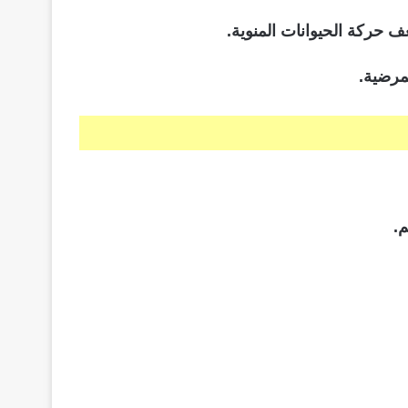
 حركة الحيوانات المنوية.
مرضية.
.