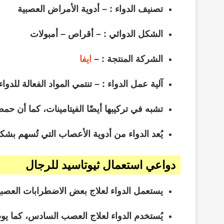
تصنيف الدواء : – أدوية الأمراض العصبية
الشكل الدوائي : – أقراص – أمبولات
الشركة المنتجة : –
ايفا
آلية عمل الدواء : – تنتمي المواد الفعالة لل
تشبه في تركيبها أيضًا الفيتامينات، كما أن ح
يُعد الدواء من أدوية الأعصاب التي تُسهم بش
دواعي استعمال ثيوتاسيد للرجال
يستعمل الدواء لعلاج بعض الاضطرابات العصبي
يُستخدم الدواء لعلاج العصب السادس، كما يو