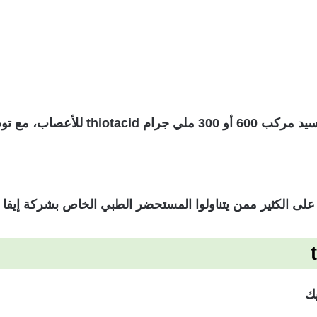
 300 ملي جرام
thiotacid
للأعصاب، مع توضي
على الكثير ممن يتناولوا المستحضر الطبي الخاص بشركة إيفا لل
يك