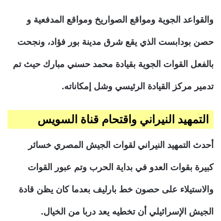
والقواعد الجوية ومواقع الصواريخ ومواقع المدفعية و
حصن بودابست الذي يقع شرق مدينة بور فؤاد، ونجحت
بالفعل القوات الجوية بقيادة محمد حسني مبارك حيث تم
تدمير مركز القيادة الرئيسي وشل إمكاناته.
التمهيد النيراني واقتحام قناة السويس
أحدث التمهيد النيراني لقوات الجيش المصري خسائر
كبيرة بقوات العدو في بداية الحرب وتم عبور القوات
والاستيلاء على حصون خط بارليف بعدما كان يظن قادة
الجيش الإسرائيلي أن تخطيه يعد دربا من الخيال.