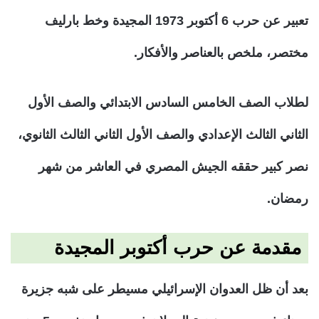
تعبير عن حرب 6 أكتوبر 1973 المجيدة وخط بارليف
مختصر، ملخص بالعناصر والأفكار.
لطلاب الصف الخامس السادس الابتدائي والصف الأول
الثاني الثالث الإعدادي والصف الأول الثاني الثالث الثانوي،
نصر كبير حققه الجيش المصري في العاشر من شهر
رمضان.
مقدمة عن حرب أكتوبر المجيدة
بعد أن ظل العدوان الإسرائيلي مسيطر على شبه جزيرة