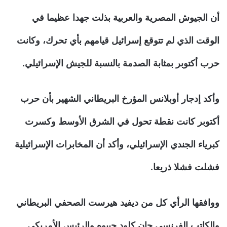
أن الجيوش المصرية والعربية بذلت جهدا عظيما في
الوقت الذي لم تتوقع إسرائيل قيامهم بأي تحرك، وكانت
حرب أكتوبر بمثابة الصدمة بالنسبة للجيش الإسرائيلي.
وأكد إدجار أوبلانس المؤرخ البريطاني الشهير بأن حرب
أكتوبر كانت نقطة تحول في الشرق الأوسط وكسرت
كبرياء الجندي الإسرائيلي، وأكد أن المخابرات الإسرائيلية
فشلت فشلا ذريعا.
ووافقها الرأي كل من ديفيد هيرست الصحفي البريطاني
والكاتب الفرنسي جان كلود جيبوه والرئيس الأمريكي