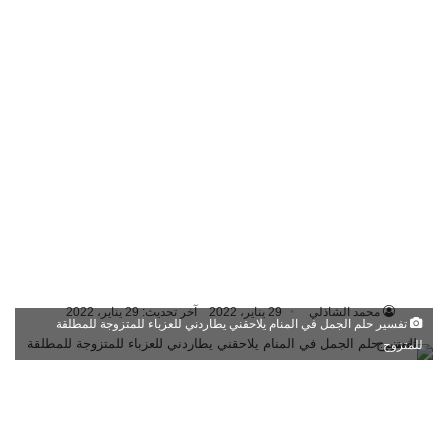
محمد الشاذلي
29 يناير، 2022
آخر تحديث: 29 يناير، 2022
تفسير حلم الجمل في المنام يلاحقني يطاردني للعزباء للمتزوجة للمطلقة
للمتزوج