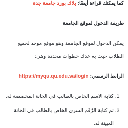
كما يمكنك قراءة أيضًا:
بلاك بورد جامعة جدة
طريقة الدخول لموقع الجامعة
يمكن الدخول لموقع الجامعة وهو موقع موحد لجميع
الطلاب حيث به عدك خطوات محددة وهي:
الرابط الرسمي
:
https://myqu.qu.edu.sa/login
كتابة الاسم الخاص بالطالب في الخانة المخصصة له.
ثم كتابة الرَّقَم السري الخاص بالطالب في الخانة
المبينة له.