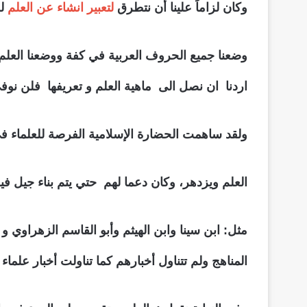
وكان لزاماً علينا أن نتطرق
لتعبير انشاء عن العلم
لط
وضعنا جميع الحروف العربية في كفة ووضعنا العلم 
اردنا ان نصل الى ماهية العلم و تعريفها فلن نوف
ولقد ساهمت الحضارة الإسلامية الفرصة للعلماء ف
العلم ويزدهر، وكان دعما لهم حتي يتم بناء جيل في
مثل: ابن سينا وابن الهيثم وأبو القاسم الزهراوي و
المناهج ولم تتناول أخبارهم كما تناولت أخبار علما