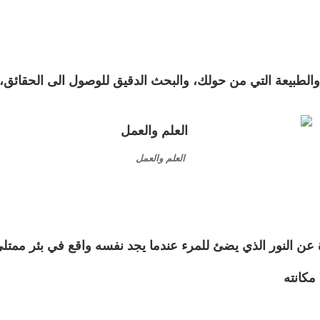
لطبيعة التي من حولك، والبحث الدقيق للوصول الى الحقائق،واعا
العلم والعمل
ن النور الذي يضئ للمرء عندما يجد نفسه واقع في بئر ممتلئ 
مكانته