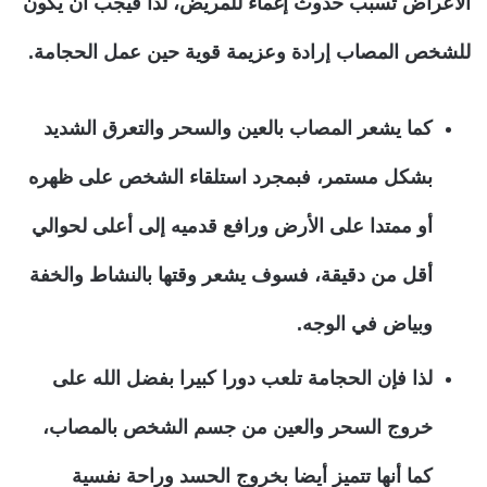
الأعراض تسبب حدوث إغماء للمريض، لذا فيجب أن يكون
للشخص المصاب إرادة وعزيمة قوية حين عمل الحجامة.
كما يشعر المصاب بالعين والسحر والتعرق الشديد
بشكل مستمر، فبمجرد استلقاء الشخص على ظهره
أو ممتدا على الأرض ورافع قدميه إلى أعلى لحوالي
أقل من دقيقة، فسوف يشعر وقتها بالنشاط والخفة
وبياض في الوجه.
لذا فإن الحجامة تلعب دورا كبيرا بفضل الله على
خروج السحر والعين من جسم الشخص بالمصاب،
كما أنها تتميز أيضا بخروج الحسد وراحة نفسية