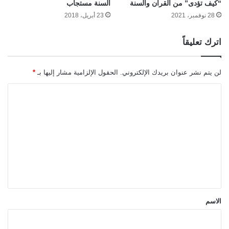
“كيف تؤدى” من القرآن والسنة
السنة مستجاب
28 نوفمبر، 2021
23 أبريل، 2018
اترك تعليقاً
لن يتم نشر عنوان بريدك الإلكتروني.
الحقول الإلزامية مشار إليها بـ
*
ا
ل
ت
ع
ل
ي
ق
*
الاسم