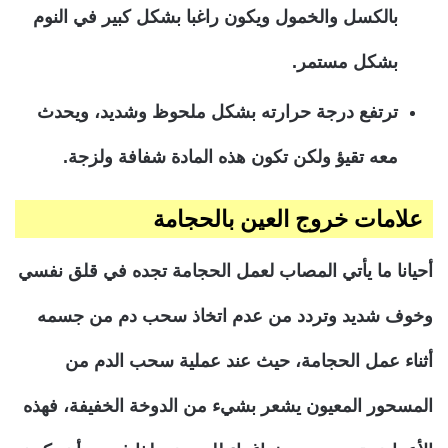
بالكسل والخمول ويكون راغبا بشكل كبير في النوم
بشكل مستمر.
ترتفع درجة حرارته بشكل ملحوظ وشديد، ويحدث
معه تقيؤ ولكن تكون هذه المادة شفافة ولزجة.
علامات خروج العين بالحجامة
أحيانا ما يأتي المصاب لعمل الحجامة تجده في قلق نفسي
وخوف شديد وتردد من عدم اتخاذ سحب دم من جسمه
أثناء عمل الحجامة، حيث عند عملية سحب الدم من
المسحور المعيون يشعر بشيء من الدوخة الخفيفة، فهذه