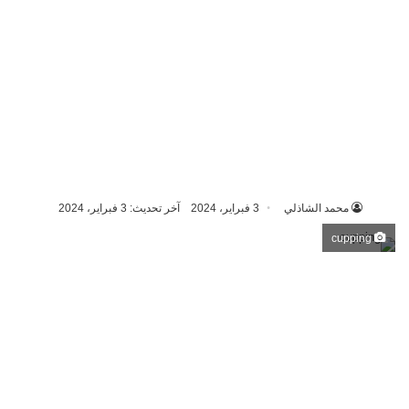
محمد الشاذلي
3 فبراير، 2024
آخر تحديث: 3 فبراير، 2024
cupping