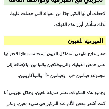
لاحظت أن لها الكثير جدًا من الفوائد التي حصلت عليها،
لذلك سأذكر أبرز هذه الفوائد.
الميرمية للعيون
تعتبر علاج طبيعي لمشاكل العيون المختلفة، نظرًا لاحتوائها
على حمض الفوليك والريبوفلافين والثيامين، بالإضافة إلى
مجموعة فيتامين “ب” وفيتامين “أ” والبيتاكاروتين.
وجميع هذه المكونات تعتبر صديقة للعين، وخلال تجربتي أنا
كنت أشعر ببعض الألم عند التركيز في شيء معين، ولكن