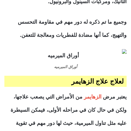
التانيك، ومركبات السينول والبرونيول.
وجميع ما تم ذكره له دور مهم في مقاومة التحسس
والتهيج، كما أنها مضادة للفطريات ومعالجة للتعفن.
أوراق الميرميه
لعلاج علاج الزهايمر
يعتبر مرض
الزهايمر
من الأمراض التي يصعب علاجها،
ولكن في حال كان في مراحله الأولى، فيمكن السيطرة
عليه مثل تناول الميرمية، حيث لها دور مهم في تقوية