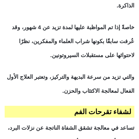
الذاكرة.
خاصةً إذا تم المواظبة عليها لمدة تزيد عن 4 شهور، وقد
عُرفت سابقًا بكونها شراب العلماء والمفكرين، نظرًا
لاحتوائها على مستقبلات السيروتونين.
والتي تزيد من سرعة البديهة والتركيز، وتعتبر العلاج الأول
الفعال لمعالجة الاكتئاب والحزن.
لشفاء تقرحات الفم
تساعد في معالجة تشقق الشفاة الناتجة عن نزلات البرد،