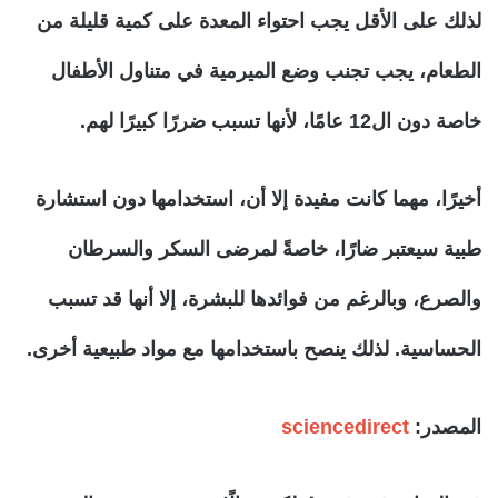
لذلك على الأقل يجب احتواء المعدة على كمية قليلة من
الطعام، يجب تجنب وضع الميرمية في متناول الأطفال
خاصة دون ال12 عامًا، لأنها تسبب ضررًا كبيرًا لهم.
أخيرًا، مهما كانت مفيدة إلا أن، استخدامها دون استشارة
طبية سيعتبر ضارًا، خاصةً لمرضى السكر والسرطان
والصرع، وبالرغم من فوائدها للبشرة، إلا أنها قد تسبب
الحساسية. لذلك ينصح باستخدامها مع مواد طبيعية أخرى.
المصدر
:
sciencedirect