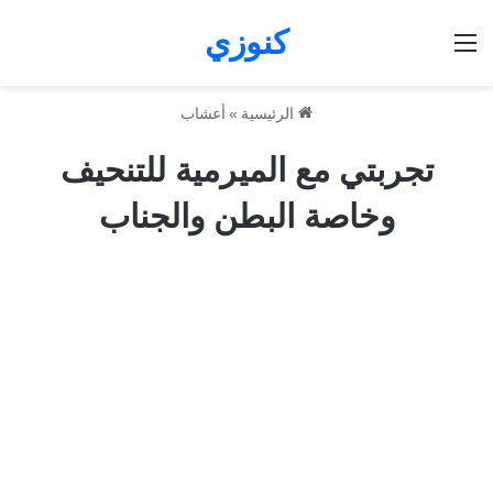
كنوزي
القائمة
الرئيسية
»
أعشاب
تجربتي مع الميرمية للتنحيف
وخاصة البطن والجناب