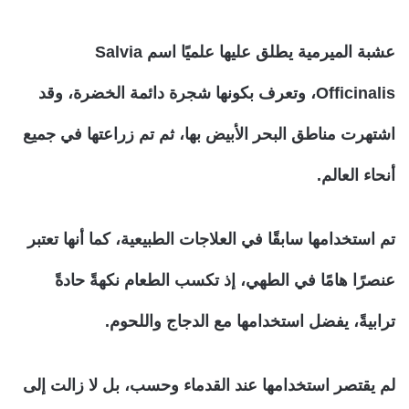
عشبة الميرمية يطلق عليها علميًا اسم Salvia
Officinalis، وتعرف بكونها شجرة دائمة الخضرة، وقد
اشتهرت مناطق البحر الأبيض بها، ثم تم زراعتها في جميع
أنحاء العالم.
تم استخدامها سابقًا في العلاجات الطبيعية، كما أنها تعتبر
عنصرًا هامًا في الطهي، إذ تكسب الطعام نكهةً حادةً
ترابيةً، يفضل استخدامها مع الدجاج واللحوم.
لم يقتصر استخدامها عند القدماء وحسب، بل لا زالت إلى