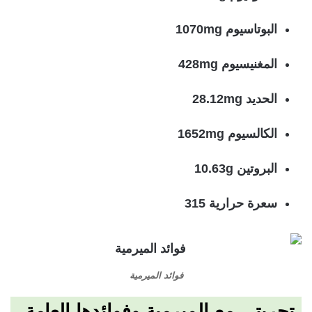
البوتاسيوم 1070mg
المغنيسيوم 428mg
الحديد 28.12mg
الكالسيوم 1652mg
البروتين 10.63g
سعرة حرارية 315
فوائد الميرمية
تجربتي مع الميرمية وفوائدها العامة