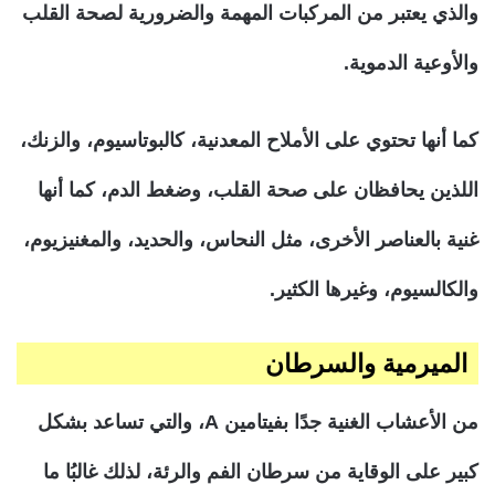
والذي يعتبر من المركبات المهمة والضرورية لصحة القلب
والأوعية الدموية.
كما أنها تحتوي على الأملاح المعدنية، كالبوتاسيوم، والزنك،
اللذين يحافظان على صحة القلب، وضغط الدم، كما أنها
غنية بالعناصر الأخرى، مثل النحاس، والحديد، والمغنيزيوم،
والكالسيوم، وغيرها الكثير.
الميرمية والسرطان
من الأعشاب الغنية جدًا بفيتامين A، والتي تساعد بشكل
كبير على الوقاية من سرطان الفم والرئة، لذلك غالبُا ما