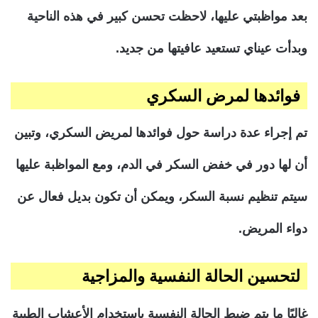
بعد مواظبتي عليها، لاحظت تحسن كبير في هذه الناحية
وبدأت عيناي تستعيد عافيتها من جديد.
فوائدها لمرض السكري
تم إجراء عدة دراسة حول فوائدها لمريض السكري، وتبين
أن لها دور في خفض السكر في الدم، ومع المواظبة عليها
سيتم تنظيم نسبة السكر، ويمكن أن تكون بديل فعال عن
دواء المريض.
لتحسين الحالة النفسية والمزاجية
غالبًا ما يتم ضبط الحالة النفسية باستخدام الأعشاب الطبية