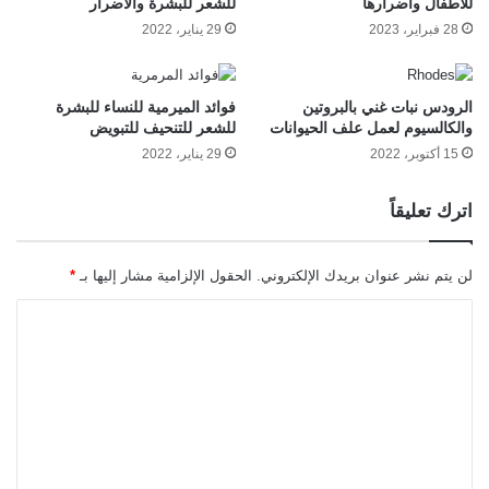
للأطفال وأضرارها
للشعر للبشرة والأضرار
28 فبراير، 2023
29 يناير، 2022
الرودس نبات غني بالبروتين
فوائد الميرمية للنساء للبشرة
والكالسيوم لعمل علف الحيوانات
للشعر للتنحيف للتبويض
15 أكتوبر، 2022
29 يناير، 2022
اترك تعليقاً
لن يتم نشر عنوان بريدك الإلكتروني.
الحقول الإلزامية مشار إليها بـ
*
ا
ل
ت
ع
ل
ي