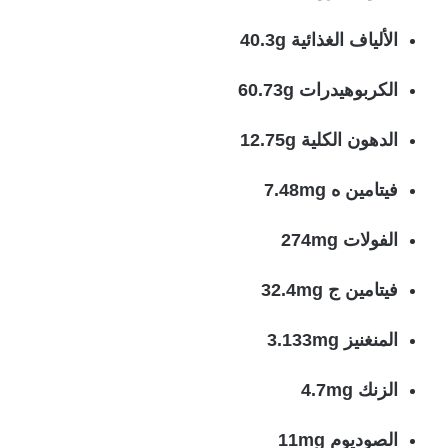
الألياف الغذائية 40.3g
الكربوهيدرات 60.73g
الدهون الكلية 12.75g
فيتامين ه 7.48mg
الفولات 274mg
فيتامين ج 32.4mg
المنغنيز 3.133mg
الزنك 4.7mg
الصوديوم 11mg