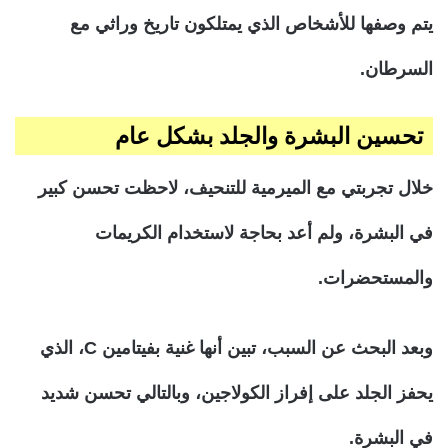
يتم وصفها للأشخاص الذي يمتلكون تاريخ وراثي مع
السرطان.
تحسين البشرة والجلد بشكل عام
خلال تجربتي مع الميرمية للتنحيف، لاحظت تحسن كبير
في البشرة، ولم أعد بحاجة لاستخدام الكريمات
والمستحضرات.
وبعد البحث عن السبب، تبين أنها غنية بفيتامين C، الذي
يحفز الجلد على إفراز الكولاجين، وبالتالي تحسن شديد
في البشرة.