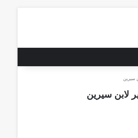
ن سيرين
ير لابن سيرين