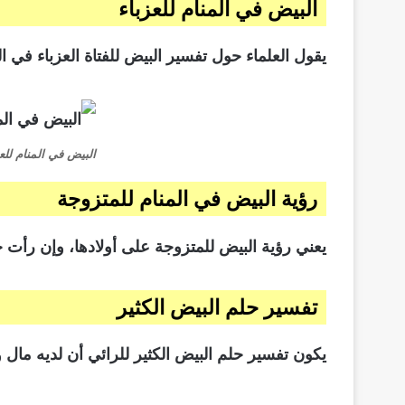
البيض في المنام للعزباء
يقول العلماء حول تفسير البيض للفتاة العزباء في ا
البيض في المنام للعز
رؤية البيض في المنام للمتزوجة
يعني رؤية البيض للمتزوجة على أولادها، وإن رأت 
تفسير حلم البيض الكثير
يكون تفسير حلم البيض الكثير للرائي أن لديه مال و