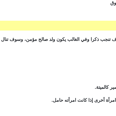
ف تنجب ذكرا وفي الغالب يكون ولد صالح مؤمن، وسوف تنال تي
ر كالميتة.
امرأة أخرى إذا كانت امرأته حامل.