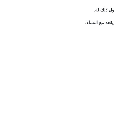
ول ذلك له.
قعد مع النساء.