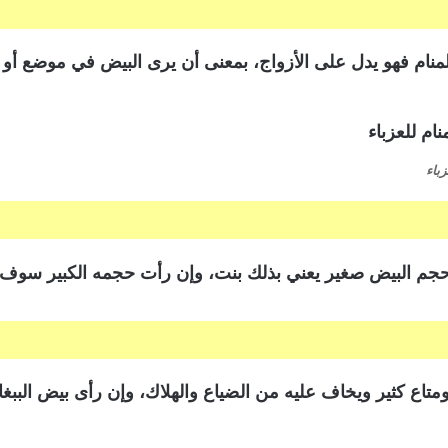
لمنام فهو يدل على الأزواج، بمعنى أن يرى البيض في موضع أو إ
باء
حجم البيض صغير يعني بذلك بنت، وإن رأت حجمه الكبير سوف يرز
متاع كثير ويخاف عليه من الضياع والهلاك، وإن رأى بيض الببغا