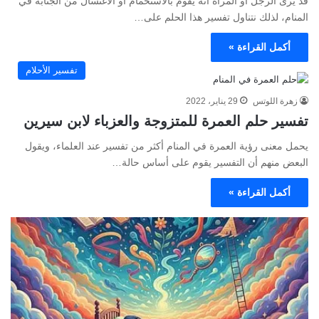
قد يرى الرجل أو المرأة أنه يقوم بالاستحمام أو الاغتسال من الجنابة في
المنام، لذلك نتناول تفسير هذا الحلم على…
أكمل القراءة »
تفسير الأحلام
زهرة اللوتس
29 يناير، 2022
تفسير حلم العمرة للمتزوجة والعزباء لابن سيرين
يحمل معنى رؤية العمرة في المنام أكثر من تفسير عند العلماء، ويقول
البعض منهم أن التفسير يقوم على أساس حالة…
أكمل القراءة »