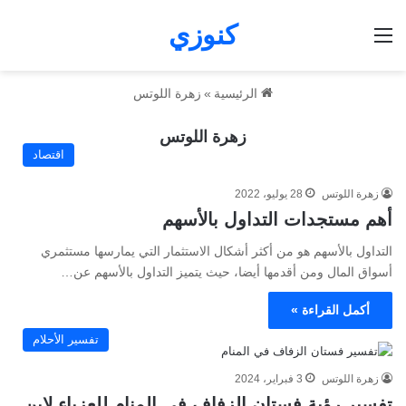
كنوزي
القائمة
الرئيسية
»
زهرة اللوتس
زهرة اللوتس
اقتصاد
زهرة اللوتس
28 يوليو، 2022
أهم مستجدات التداول بالأسهم
التداول بالأسهم هو من أكثر أشكال الاستثمار التي يمارسها مستثمري
أسواق المال ومن أقدمها أيضا، حيث يتميز التداول بالأسهم عن…
أكمل القراءة »
تفسير الأحلام
زهرة اللوتس
3 فبراير، 2024
تفسير رؤية فستان الزفاف في المنام للعزباء لابن