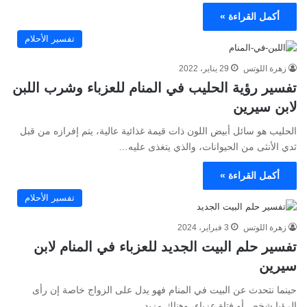
أكمل القراءة »
تفسير الأحلام
زهرة اللوتس
29 يناير، 2022
تفسير رؤية الحليب في المنام للعزباء وشرب اللبن
لابن سيرين
الحليب هو سائل أبيض اللون ذات قيمة غذائية عالية، يتم إفرازه من قبل
ثدي الأنثى من الحيوانات، والذي يتغذى عليه…
أكمل القراءة »
تفسير الأحلام
زهرة اللوتس
3 فبراير، 2024
تفسير حلم البيت الجديد للعزباء في المنام لابن
سيرين
حينما نتحدث عن البيت في المنام فهو يدل على الزواج خاصة إن رأى
الرؤيا شخص أو فتاة عزباء، وهناك مزيد…