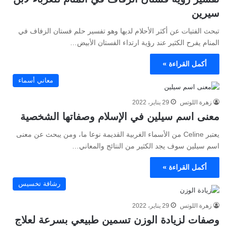
سيرين
تبحث الفتيات عن أكثر الأحلام لديها وهو تفسير حلم فستان الزفاف في
المنام يفرح الكثير عند رؤية ارتداء الفستان الأبيض…
أكمل القراءة »
معاني أسماء
زهرة اللوتس
29 يناير، 2022
معنى اسم سيلين في الإسلام وصفاتها الشخصية
يعتبر Celine من الأسماء الغربية القديمة نوعا ما، ومن يبحث عن معنى
اسم سيلين سوف يجد الكثير من النتائج والمعاني…
أكمل القراءة »
رشاقة تخسيس
زهرة اللوتس
29 يناير، 2022
وصفات لزيادة الوزن تسمين طبيعي بسرعة لعلاج