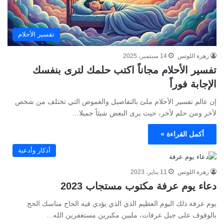
تفسير الأحلام
زهرة اللوتس
14 سبتمبر، 2025
تفسير الأحلام مجاناً اكتب حلمك لترى بنفسك
الإجابة فوراً
إن عالم تفسير الأحلام ملئ بالتفاصيل والغموض التي تختلف من شخص
لأخر ومن حلم لأخر، حيث يرى البعض شيئاً جميلا…
أكمل القراءة »
أذكار وأدعية
زهرة اللوتس
11 يناير، 2023
دعاء يوم عرفة مكتوب مستجاب 2023
يوم عرفة ذلك اليوم العظيم الذي الذي يؤدي فيه الحاج مناسك الحج
بالوقوف على جبل عرفات، ملبين مكبرين مستغفرين الله…