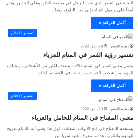
اللحية هي الشعر الذي ينبت للرجل في منطقة الذقن وعلى الخدين، وتدل
أيضاً على وصول الشاب إلى سن البلوغ، وهذا…
أكمل القراءة »
تفسير الأحلام
زهرة اللوتس
29 يناير، 2022
تفسير رؤية القمر في المنام للعزباء
يحمل معني القمر في المنام دلالات متعددة لكثير من الأشخاص، وتختلف
الرؤية من شخص لأخر حسب حالته في الحقيقة، لذلك…
أكمل القراءة »
تفسير الأحلام
زهرة اللوتس
29 يناير، 2022
معنى المفتاح في المنام للحامل والعزباء
يستخدم المفتاح في فتح الأبواب المغلقة، فهل هذا يعني أنه بالمنام تفريج
للهموم والكرب، هذا ما نتعرف عليه سوياً من…