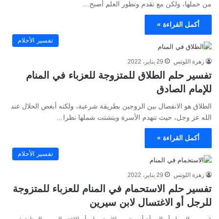
من حملها، ولكن مع تقدم وتطور العلم أصبح…
أكمل القراءة »
تفسير الأحلام
زهرة اللوتس
29 يناير، 2022
تفسير حلم الطلاق للمتزوجة للعزباء في المنام
للإمام الصادق
الطلاق هو الانفصال بين الزوجين بطريقة شرعية، ولكنه أبغض الحلال عند
الله عز وجل، حيث تنهدم الأسرة ويتشتت شملها نظرا…
أكمل القراءة »
تفسير الأحلام
زهرة اللوتس
29 يناير، 2022
تفسير حلم الاستحمام في المنام للعزباء للمتزوجة
للرجل أو الاغتسال لابن سيرين