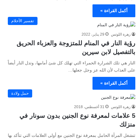
أكمل القراءة »
تفسير الأحلام
زهرة اللوتس
29 يناير، 2022
رؤية النار في المنام للمتزوجة والعزباء الحريق
بالتفصيل لابن سيرين
النار هي تلك الشرارة الحمراء التي تهلك كل شئ أمامها، وتدل النار أيضاً
على العذاب لأن الله عز وجل جعلها…
أكمل القراءة »
حمل ولادة
زهرة اللوتس
31 أغسطس، 2018
5 علامات لمعرفة نوع الجنين بدون سونار في
منزلك
تنشغل المرأة الحامل بمعرفة نوع الجنين مع أولى العلامات التي تتأكد بها