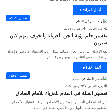
أكمل القراءة »
تفسير الأحلام
زهرة اللوتس
3 فبراير، 2024
تفسير حلم رؤية الجن للعزباء والخوف منهم لابن
سيرين
يقع الإنسان إلى تأثير الجن، وبذلك يتمثل رؤية الشيطان في صورة إنسان
أو قط للشخص أثناء نومه ويقوم بفزعه، ثم…
أكمل القراءة »
تفسير الأحلام
زهرة اللوتس
29 يناير، 2022
تفسير القبلة في المنام للعزباء للامام الصادق
تدل القبلة على الحب والمودة بين الأشخاص، أو عند اشتياق الأصحاب
لبعضهم بعد غياب طويل، وماذا تعني القبلة في المنام…