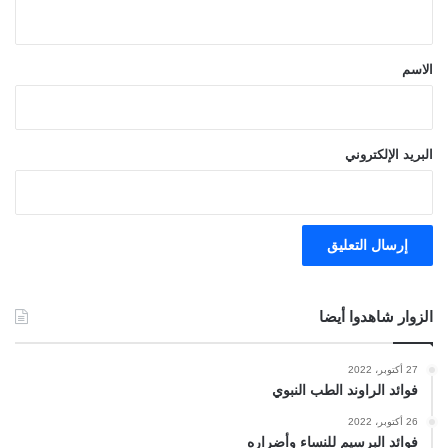
ي
ق
*
الاسم
البريد الإلكتروني
الزوار شاهدوا أيضا
27 أكتوبر، 2022
فوائد الراوند الطب النبوي
26 أكتوبر، 2022
فوائد البرسيم للنساء وأضراره