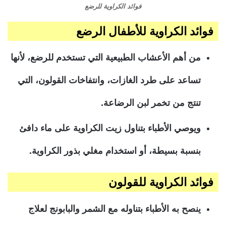
فوائد الكراوية للرضع
فوائد الكراوية للأطفال الرضع
من أهم الأعشاب الطبيعية التي تستخدم للرضع، لأنها
تساعد على طرد الغازات، وانتفاخات القولون، التي
تنتج من تخمر لبن الرضاعة.
ويوصي الأطباء بتناول زيت الكراوية على ماء دافئ
بنسبة بسيطة، أو استخدام مغلي بذور الكراوية.
فوائد الكراوية للقولون
ينصح به الأطباء بتناوله مع الشمر والبابونج لعلاج