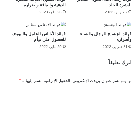
للبشرة للجلد
الدهنية والجافة وأضراره
7 فبراير، 2022
26 يناير، 2023
فوائد الجنسنج للرجال والنساء
فوائد الأناناس للحامل والتبويض
وأضراره
للحصول على توأم
21 فبراير، 2022
29 يناير، 2022
اترك تعليقاً
لن يتم نشر عنوان بريدك الإلكتروني.
الحقول الإلزامية مشار إليها بـ
*
ا
ل
ت
ع
ل