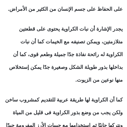
على الحفاظ على جسم الإنسان من الكثير من الأمراض.
يجدر الإشارة أن نبات الكراوية يحتوى على قطعتين
متلازمتين، ويمكن تصنيفه مع الخيمات كما أن نبات
الكراوية له رائحة نفاذة جدًا جميلة وطعم قوى، كما أن
بداخلها بذور طويلة الشكل وصغيرة جدًا يمكن إستخلاص
منها نوعين من الزيوت.
كما أن الكراوية لها طريقة عربية للتقديم كمشروب ساخن
ولكن يجب من وضع بذور الكراوية فى قليل من المياة
ونتركها جانبًا ثم إستخدامها مع حبيبات الأرز المفرومة جيدًا