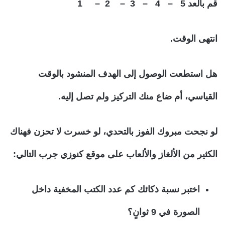
قم بالعد 5 – 4 – 3 – 2 – 1
انتهى الوقت.
هل استطعت الوصول إلى الهدف المنشود بالوقت
القياسي، أم ضاع منك التركيز ولم تصل إليه.
لو نجحت مبروك الفوز بالتحدي، لو خسرت لا تحزن فهناك
الكثير من الألغاز والألعاب على موقع كنوزي جرب التالي:
اختبر نسبة ذكائك كم عدد الكتب المخفية داخل
الصورة في 9 ثوانٍ؟