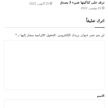
ترقد على كتاكيتها شيء لا يصدق
15 أكتوبر، 2022
22 نوفمبر، 2022
اترك تعليقاً
لن يتم نشر عنوان بريدك الإلكتروني.
الحقول الإلزامية مشار إليها بـ
*
ا
ل
ت
ع
ل
ي
ق
*
الاسم