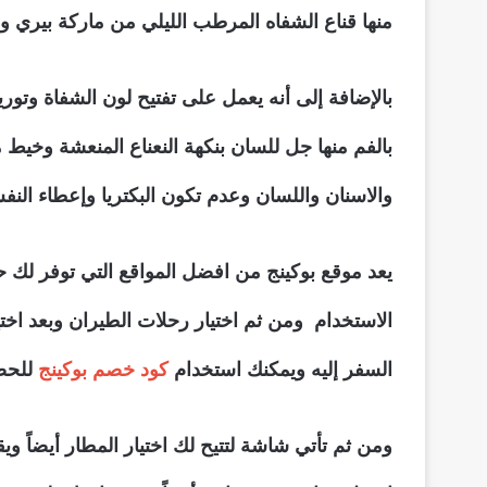
منها قناع الشفاه المرطب الليلي من ماركة بيري
بالإضافة إلى أنه يعمل على تفتيح لون الشفاة وتو
بالفم منها جل للسان بنكهة النعناع المنعشة وخيط
والاسنان واللسان وعدم تكون البكتريا وإعطاء الن
يعد موقع بوكينج من افضل المواقع التي توفر ل
الاستخدام ومن ثم اختيار رحلات الطيران وبعد اخت
السفر إليه ويمكنك استخدام
كود خصم بوكينج
للحص
ومن ثم تأتي شاشة لتتيح لك اختيار المطار أيضاً و