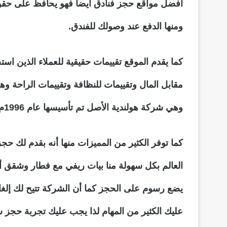
افضل مواقع حجز فنادق أيضاً فهو يحافظ على حقوق 
ومنها الدفع عند وصولك للفندق.
كما يقدم الموقع تقييمات حقيقية للعملاء الذين ا
مقابل المال وتقييمات للنظافة وتقييمات الراحة وه
وهي شركة هولندية الأصل تم تأسيسها عام 1996م وتم انتشارها عالمياً.
العالم بكل سهولة منا بيات ريفي مع فطار وشقق أ
يضع رسوم على الحجز كما أن الشركة تتيح لك إلغا
عليك الكثير من المهام لذا يجب عليك تجربة حجز س