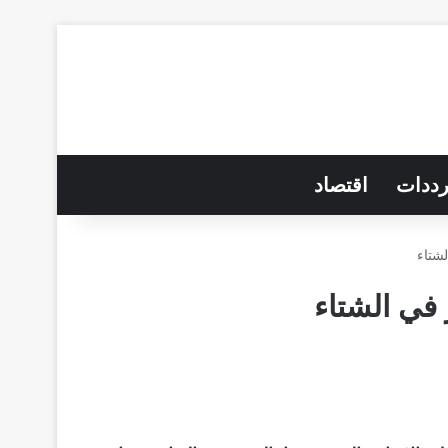
رددات
اقتصاد
شتاء
في الشتاء