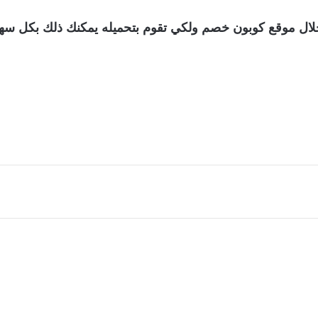
ل موقع كوبون خصم ولكي تقوم بتحميله يمكنك ذلك بكل سهولة