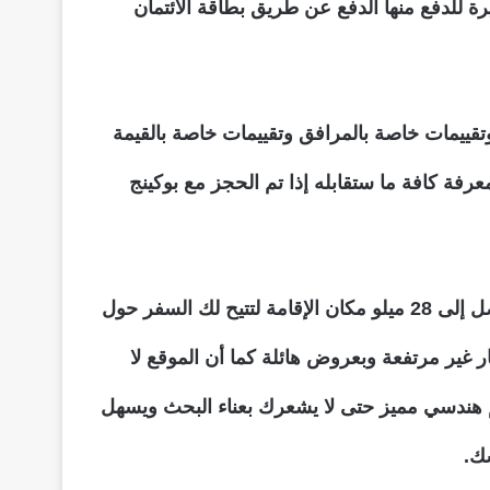
 للدفع منها الدفع عن طريق بطاقة الائتمان
تقييمات خاصة بالمرافق وتقييمات خاصة بالقيمة
رفة كافة ما ستقابله إذا تم الحجز مع بوكينج
كما توفر الكثير من المميزات منها أنه بقدم لك حجز طيران وتأجير سيارات وحجز فنادق تجربة مميزة وتوفر ما يصل إلى 28 ميلو مكان الإقامة لتتيح لك السفر حول
غير مرتفعة وبعروض هائلة كما أن الموقع لا
يم هندسي مميز حتى لا يشعرك بعناء البحث ويسهل
ك.