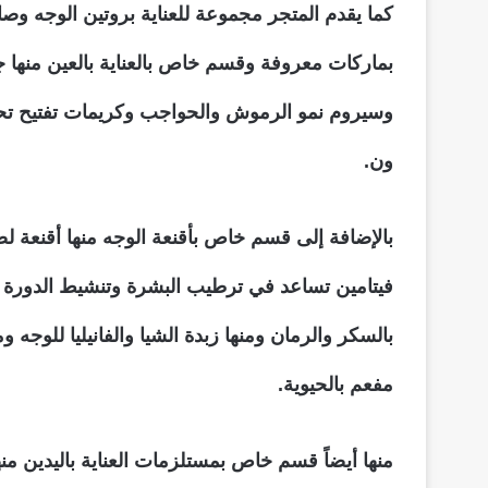
كما يقدم المتجر مجموعة للعناية بروتين الوجه وصا
بماركات معروفة وقسم خاص بالعناية بالعين منها 
وسيروم نمو الرموش والحواجب وكريمات تفتيح تح
ون.
فيتامين تساعد في ترطيب البشرة وتنشيط الدورة 
بالسكر والرمان ومنها زبدة الشيا والفانيليا للوج
مفعم بالحيوية.
منها أيضاً قسم خاص بمستلزمات العناية باليدين م