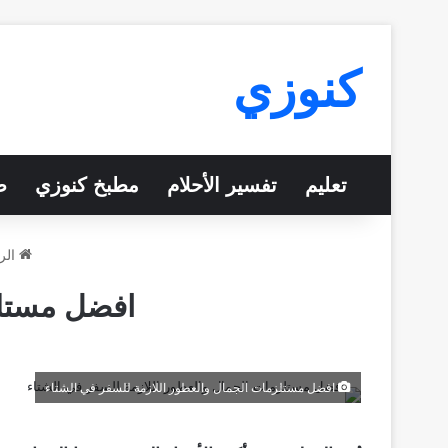
كنوزي
تعليم
تفسير الأحلام
مطبخ كنوزي
ص
الر
افضل مستلز
افضل مستلزمات الجمال والعطور اللازمة للسفر في الشتاء