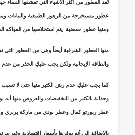
تُعد العطور من أكثر الأشياء التي تعشقها النساء ح
عطور مستخرجة من الزهور الطبيعية والنباتات ومنها
ومنها عطور حمضية يتم استخلاصها من الفواكه الم
منها العطور الشرقية أيضاً وهي من العطور التي تد
والطاقة الإيجابية ولكن يجب عليكِ الحذر من عد
كما يجب عليكِ عدم رش الكثير منها حتى لا تسبب 
عطر ربورتو كفال وعطر بودي من ماركة بربري وعط
بالإضافة إلى أنه يوفرها بأسعار اقتصادية وغير مرتفع