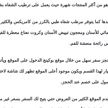
 وهو من أكثر المنتجات شهرة حيث يعمل على ترطيب الشفاه ب
ريدها كما يتوفر مرطب شفاه طبي بالكرز من كامريكس والكثير 
 مائي للأسنان ومعجون تبييض الأسنان وكروت نعناع معطرة للف
فس رائحة منعشة للفم.
ك حجز سفر سهل من خلال موقع بوكينج الدخول على الموقع وي
يار لهذا القسم ويكون موجود أعلى الموقع تظهر لك شاشة لاختي
ول على خصم عند الحجز.
يقدم الموقع الكثير من العروض حتي يتيح لك السفر بسعر غير مر