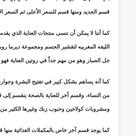
قسم الجديد ومنها قسم للسعر الأعلى ثم السعر الأ
كما أننا لا يمكن أن ننسى منتجات العناية الذي يق
الليفه المغربيه لتقشير الجسم ومجموعة ديرما روبو
جل الصبار وهو من مهم جداً في روتين العناية فه
كما أنه يساهم بشكل كبير في تفتيح البشرة وجوارب ل
من النساء، وقسم أخر للعناية بالصحة ينقسم إلى 
ومشروبات كولاجين وحبوب زنك وغيرها الكثير من 
كما يوجد قسم آخر خاص بالمكملات الغذائية منها 