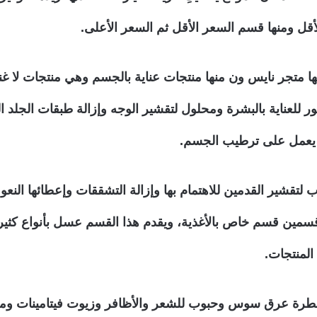
قل ومنها قسم السعر الأقل ثم السعر الأعلى.
دمها متجر نايس ون منها منتجات عناية بالجسم وهي منتجات لا 
ر للعناية بالبشرة ومحلول لتقشير الوجه وإزالة طبقات الجلد ا
و يعمل على ترطيب الجسم.
تقشير القدمين للاهتمام بها وإزالة التشققات وإعطائها النعوم
قسمين قسم خاص بالأغذية، ويقدم هذا القسم عسل بأنواع كثي
المنتجات.
قطرة عرق سوس وحبوب للشعر والأظافر وزيوت فيتامينات ومكم