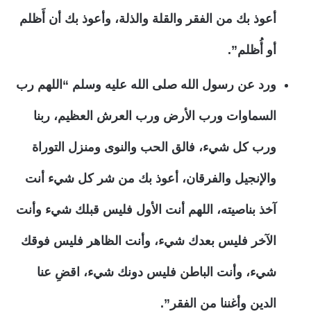
أعوذ بك من الفقر والقلة والذلة، وأعوذ بك أن أَظلم
أو أُظلم”.
ورد عن رسول الله صلى الله عليه وسلم “اللهم رب
السماوات ورب الأرض ورب العرش العظيم، ربنا
ورب كل شيء، فالق الحب والنوى ومنزل التوراة
والإنجيل والفرقان، أعوذ بك من شر كل شيء أنت
آخذ بناصيته، اللهم أنت الأول فليس قبلك شيء وأنت
الآخر فليس بعدك شيء، وأنت الظاهر فليس فوقك
شيء، وأنت الباطن فليس دونك شيء، اقضِ عنا
الدين وأغننا من الفقر”.