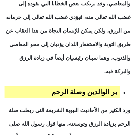
والمعاصي، وقد يرتكب بعض الخطايا التي تقوده إلى
غضب الله تعالى منه، فيؤدي غضب الله تعالى إلى حرمانه
من الرزق، ولكن يمكن للإنسان النجاة من هذا العقاب عن
طريق التوبة والاستغفار اللذان يؤديان إلى محو المعاصي
والذنوب، وهما سببان رئيسيان أيضاً في زيادة الرزق
والبركة فيه.
بر الوالدين وصلة الرحم
ورد الكثير من الأحاديث النبوية الشريفة التي ربطت صلة
الرحم بزيادة الرزق وتوسعته، منها قول رسول الله صلى