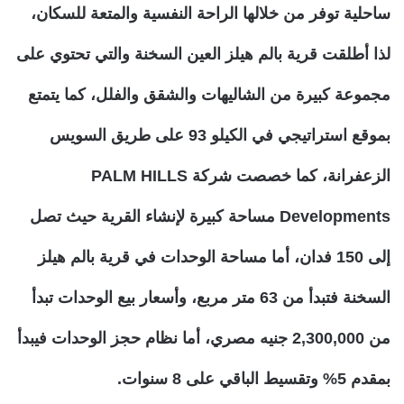
ساحلية توفر من خلالها الراحة النفسية والمتعة للسكان،
لذا أطلقت قرية بالم هيلز العين السخنة والتي تحتوي على
مجموعة كبيرة من الشاليهات والشقق والفلل، كما يتمتع
بموقع استراتيجي في الكيلو 93 على طريق السويس
الزعفرانة، كما خصصت شركة PALM HILLS
Developments مساحة كبيرة لإنشاء القرية حيث تصل
إلى 150 فدان، أما مساحة الوحدات في قرية بالم هيلز
السخنة فتبدأ من 63 متر مربع، وأسعار بيع الوحدات تبدأ
من 2,300,000 جنيه مصري، أما نظام حجز الوحدات فيبدأ
بمقدم 5% وتقسيط الباقي على 8 سنوات.