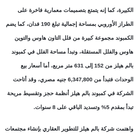
الكبيرة، كما إنه يتمتع بتصميمات معمارية فاخرة على
الطراز الأوروبي بمساحة إجمالية تبلغ 190 فدان، كما يضم
الكمبوند مجموعة كبيرة من فلل التاون هاوس والتوين
هاوس والفلل المستقلة، وتبدأ مساحة الفلل في كمبوند
بالم هيلز من 152 إلى 631 متر مربع، أما أسعار بيع
الوحدات فتبدأ من 6,347,800 جنيه مصري، وقد أتاحت
الشركة في كمبوند بالم هيلز أنظمة حجز وتقسيط مريحة
تبدأ بمقدم 5% وتسديد الباقي على 8 سنوات.
واهتمت شركة بالم هيلز للتطوير العقاري بإنشاء مجتمعات