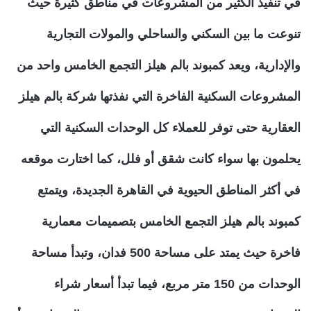
في تنفيذ الكثير من المشروعات في مناطق كثيرة حيث
تنوعت ما بين السكني والساحلي والمولات التجارية
والإدارية، ويعد كمبوند بالم هيلز التجمع الخامس واحد من
المشروعات السكنية الفاخرة التي نفذتها شركة بالم هيلز
العقارية حتى توفر للعملاء كل الوحدات السكنية التي
يحلمون بها سواء كانت شقق أو فلل، كما اختارت موقعه
في أكثر المناطق الحيوية في القاهرة الجديدة، ويتمتع
كمبوند بالم هيلز التجمع الخامس بتصميمات معمارية
فاخرة حيث يمتد على مساحة 500 فدان، وتبدأ مساحة
الوحدات من 150 متر مربع، فيما تبدأ أسعار شراء