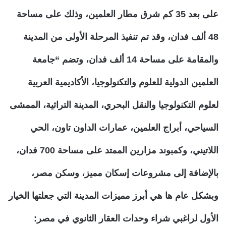
على بعد 35 كم شرق مطار العلمين، وذلك على مساحة
48 ألف فدان، وقد تم تنفيذ المرحلة الأولى من المدينة
والمقامة على مساحة 14 ألف فدان، وتضم “جامعة
العلمين الدولية للعلوم والتكنولوجيا، الأكاديمية العربية
لعلوم التكنولوجيا والنقل البحري، المدينة التراثية، الممشى
السياحي، أبراج العلمين، عمارات الداون تاون، الحي
اللاتيني، وكمبوند مزارين الممتد على مساحة 700 فدان،
بالإضافة إلى مشروعات إسكان مميز، وسكن مصر،
وبشكل عام ها هي أبرز مميزات المدينة التي جعلتها الخيار
الأول لراغبي شراء وحدات العقار الثانوي في مصر: