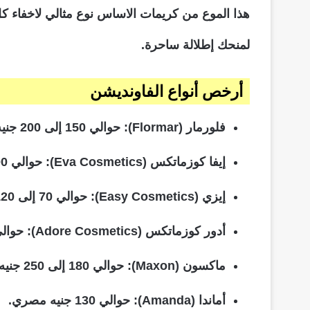
هذا الموع من كريمات الاساس نوع مثالي لاخفاء كل
لمنحك إطلالة ساحرة.
أرخص أنواع الفاونديشن
فلورمار (Flormar): حوالي 150 إلى 200 جنيه مصري.
إيفا كوزماتكس (Eva Cosmetics): حوالي 100 إلى 150 جنيه مصري.
إيزي (Easy Cosmetics): حوالي 70 إلى 120 جنيه مصري.
أدور كوزماتكس (Adore Cosmetics): حوالي 100 إلى 160 جنيه مصري.
ماكسون (Maxon): حوالي 180 إلى 250 جنيه مصري.
أماندا (Amanda): حوالي 130 جنيه مصري.