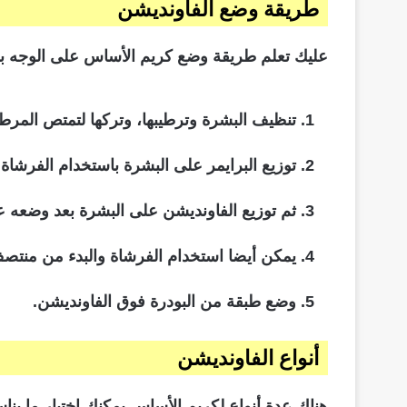
طريقة وضع الفاونديشن
عليك تعلم طريقة وضع كريم الأساس على الوجه ب
تنظيف البشرة وترطيبها، وتركها لتمتص المرطب لمدة 3
توزيع البرايمر على البشرة باستخدام الفرشاة
ثم توزيع الفاونديشن على البشرة بعد وضعه ع
يمكن أيضا استخدام الفرشاة والبدء من منتصف 
وضع طبقة من البودرة فوق الفاونديشن.
أنواع الفاونديشن
هناك عدة أنواع لكريم الأساس يمكنك اختيار ما ين