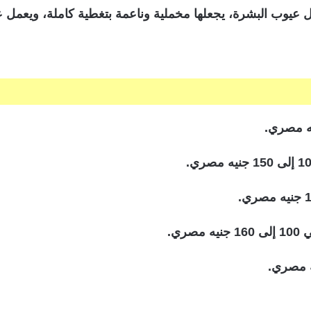
 عيوب البشرة، يجعلها مخملية وناعمة بتغطية كاملة، ويعمل 