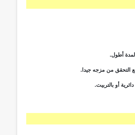
لمدة أطول.
ع التحقق من مزجه جيدا.
رية أو بالتربيت.