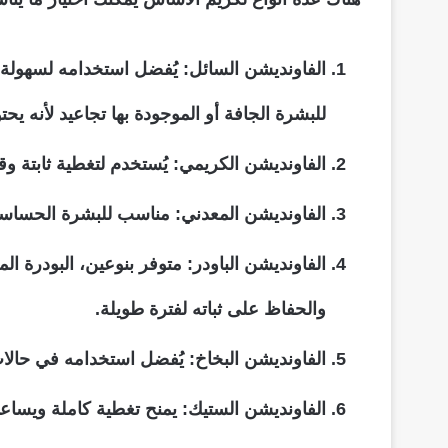
الفاونديشن السائل: يُفضل استخدامه لسهولة
للبشرة الجافة أو الموجودة بها تجاعيد لأنه ي
الفاونديشن الكريمي: يُستخدم لتغطية ثابتة و
الفاونديشن المعدني: مناسب للبشرة الحساسة 
الفاونديشن الباودر: متوفر بنوعين، البودرة ال
والحفاظ على ثباته لفترة طويلة.
الفاونديشن البخاخ: يُفضل استخدامه في حالات
الفاونديشن الستيك: يمنح تغطية كاملة ويساعد 