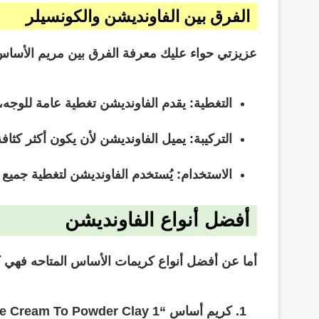
الفرق بين الفاونديشن والكونسيلر
عزيزتي حواء عليك معرفة الفرق بين مريم الأساس 
التغطية: يقدم الفاونديشن تغطية عامة للوجه، 
التركيبة: يميل الفاونديشن لأن يكون أكثر كثاف
الاستخدام: يُستخدم الفاونديشن لتغطية جميع أ
أفضل أنواع الفاونديشن
أما عن أفضل أنواع كريمات الأساس المتاحه فهي ك
كريم أساس “Second to None Cream To Powder Clay 1”.