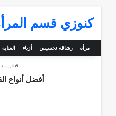
كنوزي قسم المرأة
مرأة
رشاقة تخسيس
أزياء
العناية 
الرئيسية
»
أفضل أنواع الف