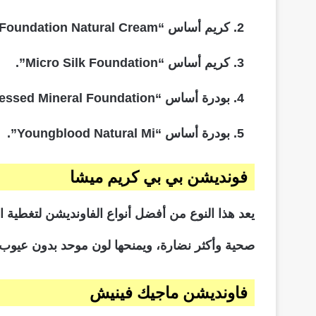
كريم أساس “Reuven Minerals Natural Look Pressed Powder Foundation Natural Cream”.
كريم أساس “Micro Silk Foundation”.
بودرة أساس “La Bella Donna Compressed Mineral Foundation”.
بودرة أساس “Youngblood Natural Mi”.
فونديشن بي بي كريم ميشا
صحية وأكثر نضارة، ويمنحها لون موحد بدون عيوب.
فاونديشن ماجيك فينيش