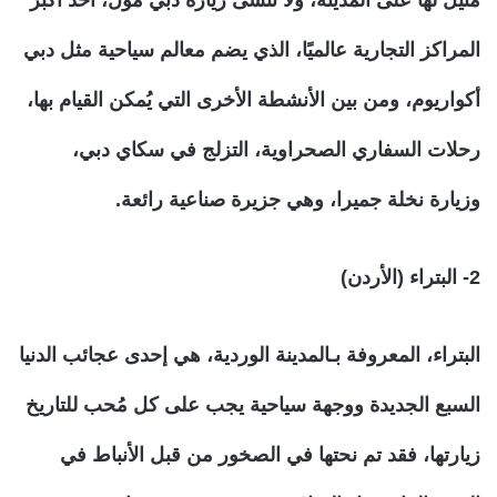
المراكز التجارية عالميًا، الذي يضم معالم سياحية مثل دبي
أكواريوم، ومن بين الأنشطة الأخرى التي يُمكن القيام بها،
رحلات السفاري الصحراوية، التزلج في سكاي دبي،
وزيارة نخلة جميرا، وهي جزيرة صناعية رائعة.
2- البتراء (الأردن)
البتراء، المعروفة بـالمدينة الوردية، هي إحدى عجائب الدنيا
السبع الجديدة ووجهة سياحية يجب على كل مُحب للتاريخ
زيارتها، فقد تم نحتها في الصخور من قبل الأنباط في