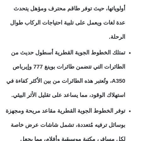
أولوياتها، حيث توفر طاقم محترف ومؤهل يتحدث
عدة لغات ويعمل على تلبية احتياجات الركاب طوال
الرحلة.
تمتلك الخطوط الجوية القطرية أسطول حديث من
الطائرات التي تتضمن طائرات بوينغ 777 وإيرباص
A350، وتُعتبر هذه الطائرات من بين الأكثر كفاءة في
استهلاك الوقود، مما يساعد على تقليل الأثر البيئي.
توفر الخطوط الجوية القطرية مقاعد مريحة ومجهزة
بوسائل ترفيه مُتعددة، تشمل شاشات عرض خاصة
لكل مسافر، مكتبة موسيقية وأفلام، مما يجعل