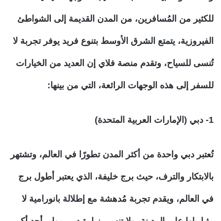
للكثير من المُسافرين، من المدن القديمة إلى الشواطئ
الفيروزية، يتمتع الشرق الأوسط بتنوع فريد يوفر تجربة لا
تُنسى للسياح، وتقدم منصة فلاي إن العديد من الخيارات
للسفر إلى هذه الوجهات الرائعة، التي من بينها:
1- دبي (الإمارات العربية المتحدة)
تُعتبر دبي واحدة من أكثر المدن تطورًا في العالم، وتشتهر
بالابتكار والترف، حيث برج خليفة، الذي يعتبر أطول برج
في العالم، ويقدم تجربة مُدهشة مع إطلالة بانورامية لا
مثيل لها على المدينة، ولا تنسى زيارة دبي مول، أحد أكبر