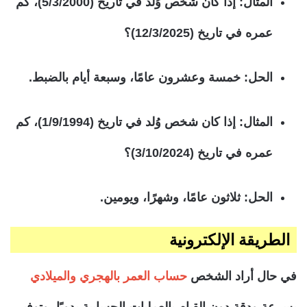
المثال:
إذا كان شخص وُلد في تاريخ (5/3/2000)، كم
عمره في تاريخ (12/3/2025)؟
الحل:
خمسة وعشرون عامًا، وسبعة أيام بالضبط.
المثال:
إذا كان شخص وُلد في تاريخ (1/9/1994)، كم
عمره في تاريخ (3/10/2024)؟
الحل:
ثلاثون عامًا، وشهرًا، ويومين.
الطريقة الإلكترونية
في حال أراد الشخص
حساب العمر بالهجري والميلادي
بسرعة ودقة دون القيام بالعمليات الحسابية يدويًا، وتوفير