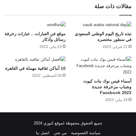
مقالات ذات صلة
نبذه تاريخ اليوم الوطني السعودي
موقع فن العبارات .. عبارات زخرفة
في سطور مختصره
رسائل وأذكار
22 فبراير، 2023
23 يناير، 2023
10 أماكن ثقافية مهملة في القاهرة
30 أغسطس، 2022
أسماء فيس بوك بنات كيوت
وشباب مزخرفة جديدة
Facebook 2023
19 يناير، 2023
جميع الحقوق محفوظة لموقع كنوزي 2024
سياسة الخصوصية
من نحن
اتصل بنا