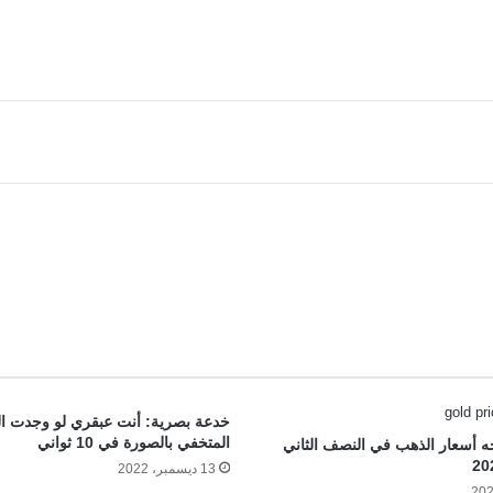
خدعة بصرية: أنت عبقري لو وجدت ال
المتخفي بالصورة في 10 ثواني
جه أسعار الذهب في النصف الثاني
13 ديسمبر، 2022