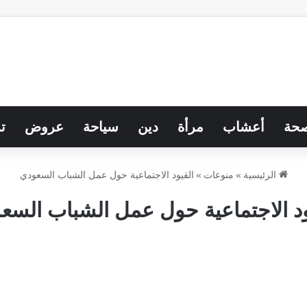
حة
أعشاب
مرأة
دين
سياحة
عروض
ت
الرئيسية
»
منوعات
»
القيود الاجتماعية حول عمل الشباب السعودي
ود الاجتماعية حول عمل الشباب السع