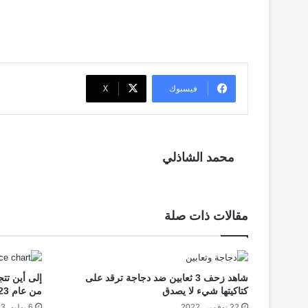
فيسبوك
‫X
محمد الشاذلي
مقالات ذات صلة
شاهد زحف 3 ثعابين ضد دجاجة ترقد على
إلى أين تت
كتاكيتها شيء لا يصدق
من عام 2023
22 نوفمبر، 2022
6 يوليو، 2023