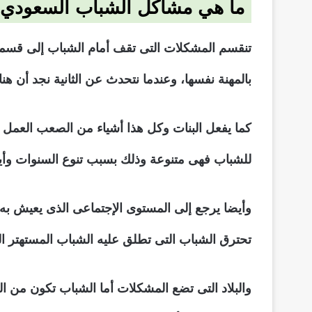
ما هي مشاكل الشباب السعودي
تنقسم المشكلات التى تقف أمام الشباب إلى قسمين
بالمهنة نفسها، وعندما نتحدث عن الثانية نجد أن هن
كما يفعل البنات وكل هذا أشياء من الصعب العمل بها
للشباب فهى متنوعة وذلك بسبب تنوع السنوات وأيضا
وأيضا يرجع إلى المستوى الإجتماعى الذى يعيش به ا
تحترق الشباب التى تطلق عليه الشباب المستهتر ال
والبلاد التى تضع المشكلات أما الشباب تكون من الد