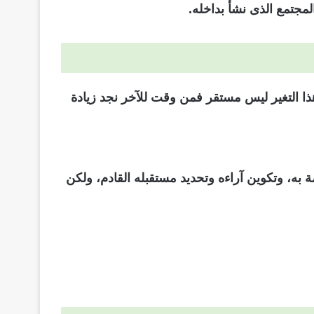
مجتمع الذى نشأ بداخله.
هذا التغير ليس مستقر فمن وقت للآخر نجد زيادة
 به، وتكوين آراءه وتحديد مستقبله القادم، ولكن