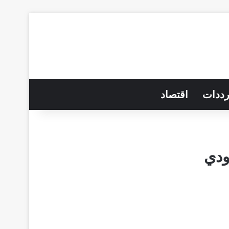
رددات
اقتصاد
ودي