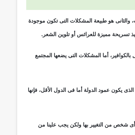
 والثانى هو طبيعة المشكلات التى تكون موجودة
فيذ تسريحة مميزة للعرائس أو تلوين الشعر.
 بالكوافير، أما المشكلات التى يضعها المجتمع
ذى يكون عمود الدولة أما فى الدول الأقل، فإنها
يع أى شخص من التغيير بها ولكن يجب علينا من