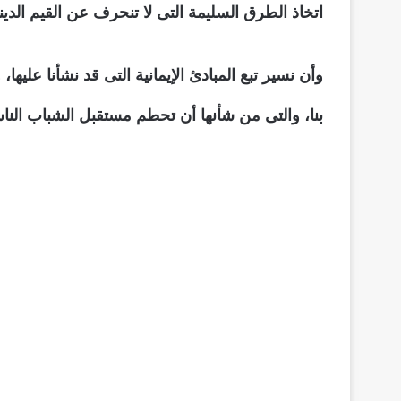
اتخاذ الطرق السليمة التى لا تنحرف عن القيم الديني
وأن نسير تبع المبادئ الإيمانية التى قد نشأنا عليه
بنا، والتى من شأنها أن تحطم مستقبل الشباب النا