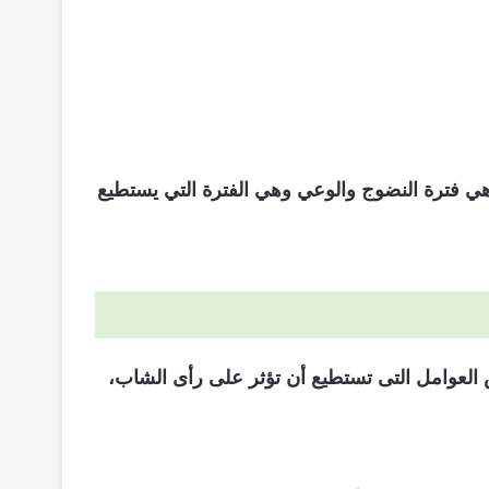
هي فترة النضوج والوعي وهي الفترة التي يستطيع
العوامل التى تستطيع أن تؤثر على رأى الشاب،