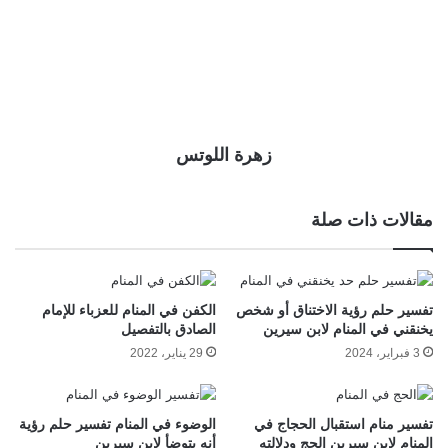
زهرة اللوتس
مقالات ذات صلة
تفسير حلم رؤية الاختناق أو شخص
الكفن في المنام للعزباء للإمام
يخنقني في المنام لابن سيرين
الصادق بالتفصيل
3 فبراير، 2024
29 يناير، 2022
تفسير منام استقبال الحجاج في
الوضوء في المنام تفسير حلم رؤية
المنام لابن سيرين الحج ودلالته
أنه يتوضأ لابن سيرين