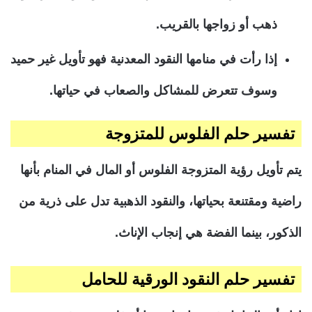
ذهب أو زواجها بالقريب.
إذا رأت في منامها النقود المعدنية فهو تأويل غير حميد
وسوف تتعرض للمشاكل والصعاب في حياتها.
تفسير حلم الفلوس للمتزوجة
يتم تأويل رؤية المتزوجة الفلوس أو المال في المنام بأنها
راضية ومقتنعة بحياتها، والنقود الذهبية تدل على ذرية من
الذكور، بينما الفضة هي إنجاب الإناث.
تفسير حلم النقود الورقية للحامل