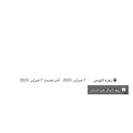
زهرة اللوتس
7 فبراير، 2023
آخر تحديث: 7 فبراير، 2023
رؤية المال في المنام