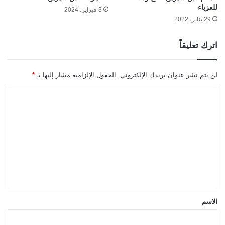
للعزباء
3 فبراير، 2024
29 يناير، 2022
اترك تعليقاً
لن يتم نشر عنوان بريدك الإلكتروني.
الحقول الإلزامية مشار إليها بـ
*
ا
ل
ت
ع
ل
ي
ق
*
الاسم